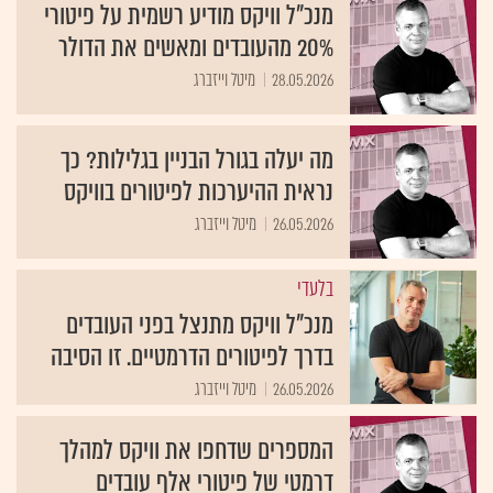
מנכ"ל וויקס מודיע רשמית על פיטורי
20% מהעובדים ומאשים את הדולר
28.05.2026
מיטל וייזברג
מה יעלה בגורל הבניין בגלילות? כך
נראית ההיערכות לפיטורים בוויקס
26.05.2026
מיטל וייזברג
בלעדי
מנכ"ל וויקס מתנצל בפני העובדים
בדרך לפיטורים הדרמטיים. זו הסיבה
26.05.2026
מיטל וייזברג
המספרים שדחפו את וויקס למהלך
דרמטי של פיטורי אלף עובדים