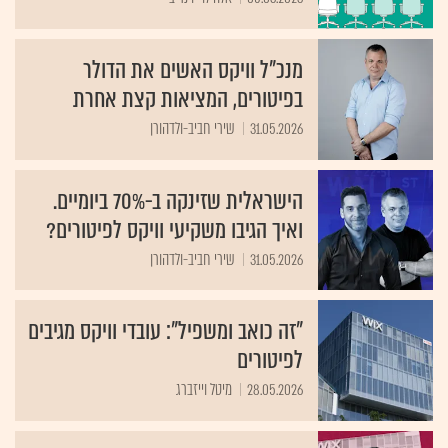
מנכ"ל וויקס האשים את הדולר
בפיטורים, המציאות קצת אחרת
31.05.2026
שירי חביב-ולדהורן
הישראלית שזינקה ב-70% ביומיים.
ואיך הגיבו משקיעי וויקס לפיטורים?
31.05.2026
שירי חביב-ולדהורן
"זה כואב ומשפיל": עובדי וויקס מגיבים
לפיטורים
28.05.2026
מיטל וייזברג