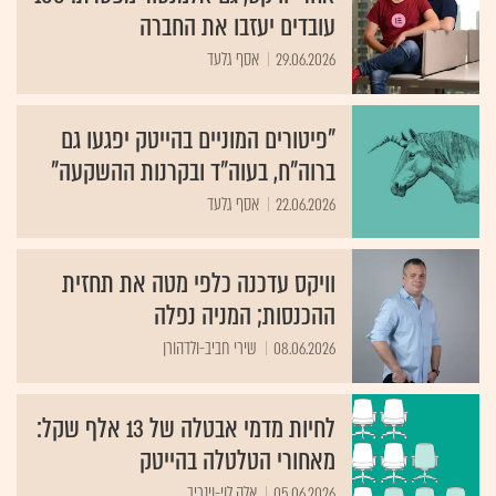
עובדים יעזבו את החברה
29.06.2026
אסף גלעד
"פיטורים המוניים בהייטק יפגעו גם
ברוה"ח, בעוה"ד ובקרנות ההשקעה"
22.06.2026
אסף גלעד
וויקס עדכנה כלפי מטה את תחזית
ההכנסות; המניה נפלה
08.06.2026
שירי חביב-ולדהורן
לחיות מדמי אבטלה של 13 אלף שקל:
מאחורי הטלטלה בהייטק
05.06.2026
אלה לוי-וינריב