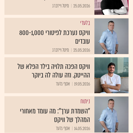
25.05.2026
מיטל וייזברג
בלעדי
וויקס נערכת לפיטורי 800-1,000
עובדים
25.05.2026
מיטל וייזברג
וויקס הפכה תלויה בילד הפלא של
ההייטק. וזה עולה לה ביוקר
19.05.2026
אסף גלעד
ניתוח
"השמדת ערך": מה עומד מאחורי
המהלך של וויקס
14.05.2026
אסף גלעד