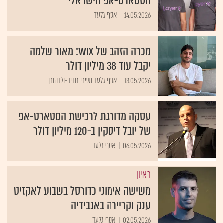
הסטארט-אפ הישראלי
14.05.2026
אסף גלעד
מכרה הזהב של WIX: מאור שלמה
יקבל עוד 38 מיליון דולר
13.05.2026
אסף גלעד ושירי חביב-ולדהורן
עסקה מדורגת לרכישת הסטארט-אפ
של יובל דיסקין ב-120 מיליון דולר
06.05.2026
אסף גלעד
ראיון
משישה אימוני כדורסל בשבוע לאקזיט
ענק וקריירה באנבידיה
02.05.2026
אסף גלעד