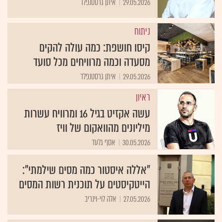
29.05.2026
איתן גרסטנפלד
ניתוח
קיסו חושפת: כמה עולה להקים
מסעדה וכמה מרוויחים מכל סועד
29.05.2026
איתן גרסטנפלד
ראיון
עשה אקזיט בגיל 16 ומרוויח עשרות
מיליונים מהוואקום של וויז
30.05.2026
אסף גלעד
"אללה איסטור כמה מסים שילמתי":
הייטקיסטים על תוכנית רשות המסים
27.05.2026
אלה לוי-וינריב