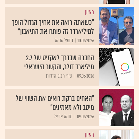
ראיון
"כשאתה רואה את אחיך הגדול הופך
למיליארדר זה פותח את התיאבון"
10.06.2026
נתנאל אריאל
החברה שבדרך לאקזיט של 2.7
מיליארד דולר, והקשר הישראלי
09.06.2026
שירי חביב-ולדהורן
"האחים ברקת רואים את השווי של
מיטב ולא מאמינים"
09.06.2026
נתנאל אריאל
ראיון