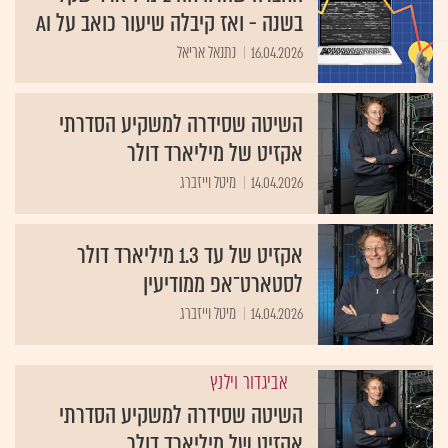
בשנה - ואז קיבלה שיעור כואב על AI
16.04.2026
נתנאל אריאל
השיטה שסידרה למשקיע הסדרתי
אקזיט של מיליארד דולר
14.04.2026
מיטל וייזברג
אקזיט של עד 1.3 מיליארד דולר
לסטארט־אפ ממודיעין
14.04.2026
מיטל וייזברג
אביגדור וילנץ
השיטה שסידרה למשקיע הסדרתי
אקזיט של מיליארד דולר