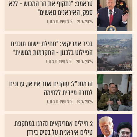
טראמפ: "נתקוף את הר המכוש - ללא
ספק, האיראנים נואשים"
21.07.2026
N12 ושירות גלובס
בכיר אמריקאי: "תחילת יישום תוכנית
הפיילוט בלבנון - התקדמות ממשית"
20.07.2026
N12 ושירות גלובס
הרמטכ"ל: עוקבים אחר איראן, ערוכים
לחזרה מיידית ללחימה
19.07.2026
N12 ושירות גלובס
2 חיילים אמריקאים נהרגו במתקפת
טילים איראנית על בסיס בירדן