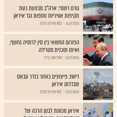
גורם רשמי: ארה"ב מבצעת כעת
תקיפות אוויריות נוספות נגד איראן
14.07.2026
N12 ושירות גלובס
הפורום החשאי בין סין לרוסיה נחשף,
ואיתו תוכנית מטרידה
13.07.2026
אסף אוני, ברלין
דיווח: פיצוצים באזור בנדר עבאס
שבדרום איראן
13.07.2026
N12 ושירות גלובס
איראן מכוונת לבטן הרכה של