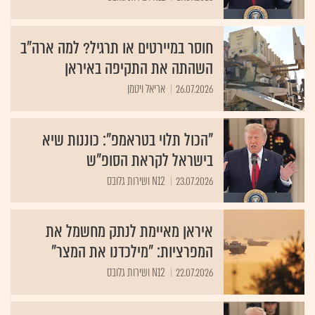
חוסר במיירטים או תרגיל? למה ארה"ב
השהתה את התקיפה באיראן
26.07.2026
אריאל ויטמן
"הכול תלוי בטראמפ": כוננות שיא
בישראל לקראת הסופ"ש
23.07.2026
N12 ושירות גלובס
איראן מאיימת לנתק מחשמל את
המפרציות: "מילכדנו את המצר"
22.07.2026
N12 ושירות גלובס