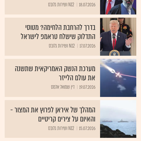
18.07.2026
N12 ושירות גלובס
בדרך להרחבת הלחימה? מטוסי
התדלוק שישלח טראמפ לישראל
17.07.2026
N12 ושירות גלובס
מערכת הנשק האמריקאית שתשנה
את עולם הלייזר
19.07.2026
דין שמואל אלמס
המהלך של איראן לפרוץ את המצור -
והאיום על צירים קריטיים
15.07.2026
N12 ושירות גלובס