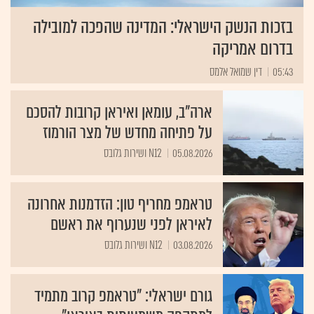
בזכות הנשק הישראלי: המדינה שהפכה למובילה
בדרום אמריקה
05:43
דין שמואל אלמס
ארה"ב, עומאן ואיראן קרובות להסכם
על פתיחה מחדש של מצר הורמוז
05.08.2026
N12 ושירות גלובס
טראמפ מחריף טון: הזדמנות אחרונה
לאיראן לפני שנערוף את ראשם
03.08.2026
N12 ושירות גלובס
גורם ישראלי: "טראמפ קרוב מתמיד