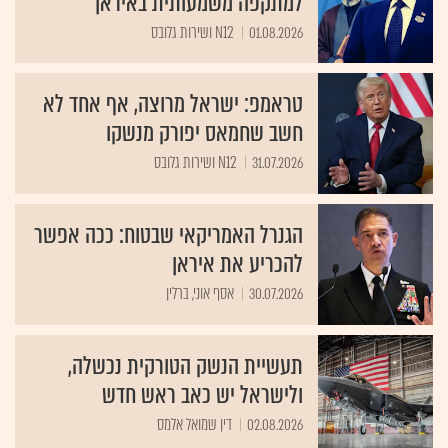
למתקפה משמעותית באיראן"
01.08.2026
N12 ושירות גלובס
טראמפ: ישראל מרוצה, אף אחד לא
חשב שחמאס יפורק מנשקו
31.07.2026
N12 ושירות גלובס
הגנרל האמריקאי שבטוח: ככה אפשר
להכריע את איראן
30.07.2026
אסף אוני, ברלין
תעשיית הנשק הטורקית נכשלה,
ולישראל יש כאב ראש חדש
02.08.2026
דין שמואל אלמס