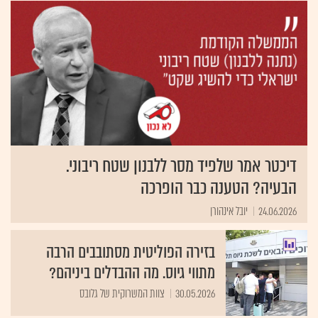
דיכטר אמר שלפיד מסר ללבנון שטח ריבוני.
הבעיה? הטענה כבר הופרכה
24.06.2026
יובל אינהורן
בזירה הפוליטית מסתובבים הרבה
מתווי גיוס. מה ההבדלים ביניהם?
30.05.2026
צוות המשרוקית של גלובס