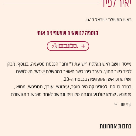
יאיר לפיד
ראש ממשלת ישראל ה־14
מייסד ויושב ראש מפלגת "יש עתיד" וחבר הכנסת מטעמה. בנוסף, מכהן
לפיד כשר החוץ. בעבר כיהן כשר האוצר בממשלת ישראל השלושים
ושלוש וכראש האופוזיציה בכנסת ה-23.
בטרם כניסתו לפוליטיקה היה סופר, עיתונאי, עורך, תסריטאי, מחזאי,
פזמונאי, שחקן קולנוע ומנחה טלוויזיה ונחשב לאחד מאנשי התקשורת
הבכירים.
קרא עוד
כתבות אחרונות