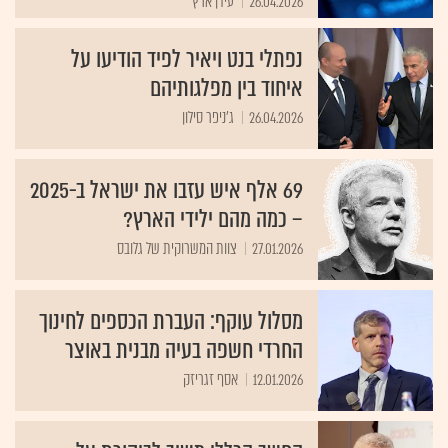
26.04.2026
עידן ארץ
נפתלי בנט ויאיר לפיד הודיעו על
איחוד בין מפלגותיהם
26.04.2026
ג'ניפר סילון
69 אלף איש עזבו את ישראל ב-2025
– כמה מהם ילידי הארץ?
27.01.2026
צוות המשרוקית של גלובס
מסלול עוקף: העברת הכספים לחינוך
החרדי חשפה בעיה מבנית באוצר
12.01.2026
אסף זגריזק