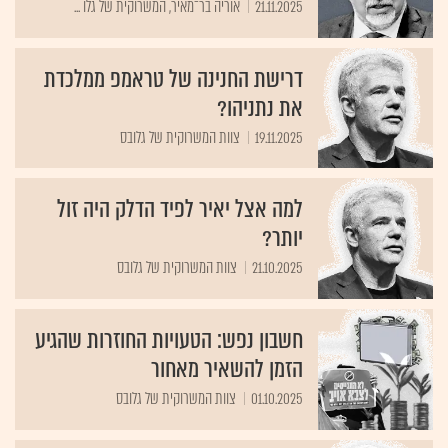
21.11.2025
אוריה בר־מאיר, המשרוקית של גלו ...
דרישת החנינה של טראמפ ממלכדת
את נתניהו?
19.11.2025
צוות המשרוקית של גלובס
למה אצל יאיר לפיד הדלק היה זול
יותר?
21.10.2025
צוות המשרוקית של גלובס
חשבון נפש: הטעויות החוזרות שהגיע
הזמן להשאיר מאחור
01.10.2025
צוות המשרוקית של גלובס