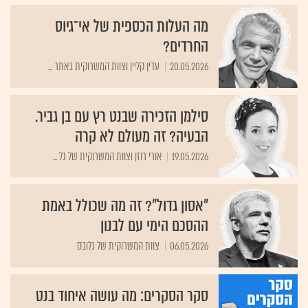
מה העלות הכספית של אי־גיוס
החרדים?
20.05.2026
עדין קליין וצוות המשרוקית באתר ...
סילמן הזכירה שבנט רץ עם בן גביר.
הבעיה? זה מעולם לא קרה
19.05.2026
אורי רוזן וצוות המשרוקית של גל ...
"אסון גדול"? זה מה שכולל באמת
ההסכם הימי עם לבנון
06.05.2026
צוות המשרוקית של גלובס
סקר הסקרים: מה עושה איחוד בנט