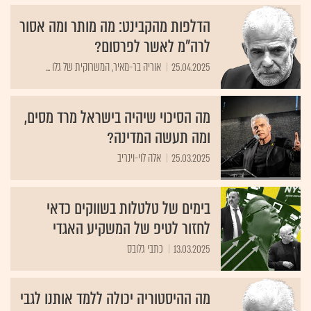
הדלפות מהקבינט: מה מותר ומה אסור
לרה"מ לאשר לפרסום?
25.04.2025
אוריה בר-מאיר, המשרוקית של גלו ...
מה הסיכוי שיהיה בישראל מרד מסים,
ומה תעשה המדינה?
25.03.2025
אלה לוי-וינריב
בימים של טלטלות בשווקים כדאי
לחזור לטיפ של המשקיע האגדי
13.03.2025
כתבי גלובס
מה ההיסטוריה יכולה ללמד אותנו לגבי