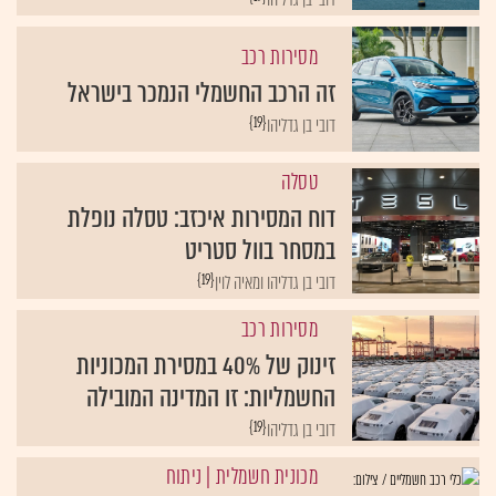
מסירות רכב
זה הרכב החשמלי הנמכר בישראל
{19}
דובי בן גדליהו
טסלה
דוח המסירות איכזב: טסלה נופלת
במסחר בוול סטריט
{19}
דובי בן גדליהו ומאיה לוין
מסירות רכב
זינוק של 40% במסירת המכוניות
החשמליות: זו המדינה המובילה
{19}
דובי בן גדליהו
מכונית חשמלית
| ניתוח