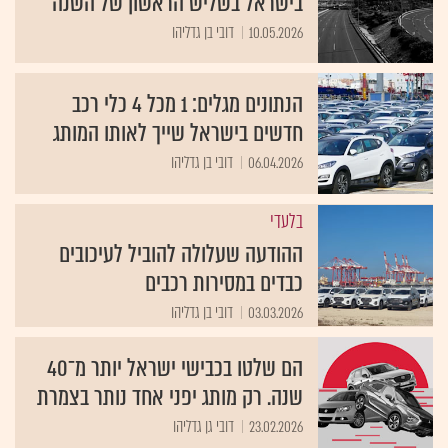
בישראל בשליש הראשון של השנה
10.05.2026
דובי בן גדליהו
הנתונים מגלים: 1 מכל 4 כלי רכב
חדשים בישראל שייך לאותו המותג
06.04.2026
דובי בן גדליהו
בלעדי
ההודעה שעלולה להוביל לעיכובים
כבדים במסירות רכבים
03.03.2026
דובי בן גדליהו
הם שלטו בכבישי ישראל יותר מ־40
שנה. רק מותג יפני אחד נותר בצמרת
23.02.2026
דובי גן גדליהו