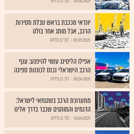
09.06.2025
דובי בן גדליהו
יונדאי מככבת בראש טבלת מסירות
הרכב, אבל מותג אחר בולט
05.05.2025
דובי בן גדליהו
אפילו הליסינג עשוי להיפגע: ענף
הרכב הישראלי נכנס לכוננות ספיגה
08.04.2025
דובי בן גדליהו
מתערוכת הרכב בשנגחאי לישראל:
הדגמים והמותגים שכבר בדרך אלינו
06.04.2025
דובי בן גדליהו