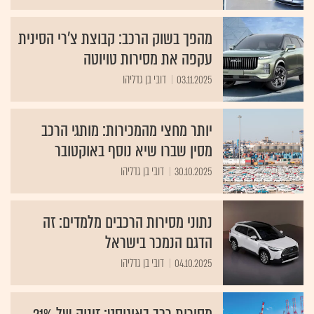
מהפך בשוק הרכב: קבוצת צ'רי הסינית
עקפה את מסירות טויוטה
03.11.2025
דובי בן גדליהו
יותר מחצי מהמכירות: מותגי הרכב
מסין שברו שיא נוסף באוקטובר
30.10.2025
דובי בן גדליהו
נתוני מסירות הרכבים מלמדים: זה
הדגם הנמכר בישראל
04.10.2025
דובי בן גדליהו
מסירות רכב באוגוסט: זינוק של 21%,