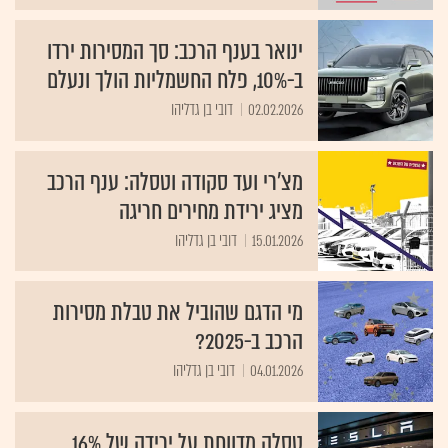
ינואר בענף הרכב: סך המסירות ירדו
ב-10%, פלח החשמליות הולך ונעלם
02.02.2026
דובי בן גדליהו
מצ'רי ועד סקודה וטסלה: ענף הרכב
מציג ירידת מחירים חריגה
15.01.2026
דובי בן גדליהו
מי הדגם שהוביל את טבלת מסירות
הרכב ב-2025?
04.01.2026
דובי בן גדליהו
טסלה מדווחת על ירידה של 16%