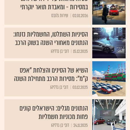
במסירות - ומאבדת תואר יוקרתי
02.01.2026
שירות גלובס
הסיניות השתלטו, החשמליות נזנחו:
הנתונים מאחורי השנה בשוק הרכב
15.12.2025
דובי בן גדליהו
השיא של הסינים והצלחת "אפס
ק"מ": מסירות הרכב מתחילת השנה
03.12.2025
דובי בן גדליהו
הנתונים מגלים: הישראלים קונים
פחות מכוניות חשמליות
24.11.2025
דובי בן גדליהו