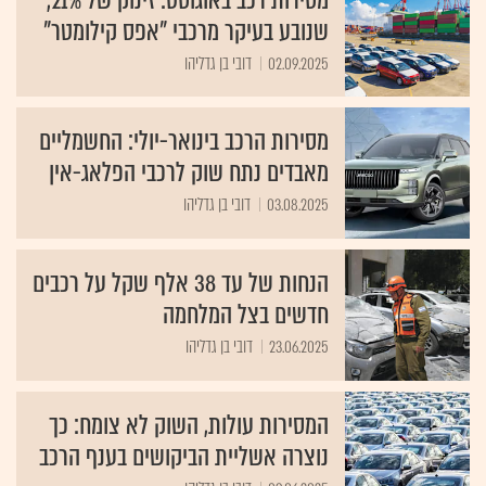
שנובע בעיקר מרכבי "אפס קילומטר"
02.09.2025
דובי בן גדליהו
מסירות הרכב בינואר-יולי: החשמליים
מאבדים נתח שוק לרכבי הפלאג-אין
03.08.2025
דובי בן גדליהו
הנחות של עד 38 אלף שקל על רכבים
חדשים בצל המלחמה
23.06.2025
דובי בן גדליהו
המסירות עולות, השוק לא צומח: כך
נוצרה אשליית הביקושים בענף הרכב