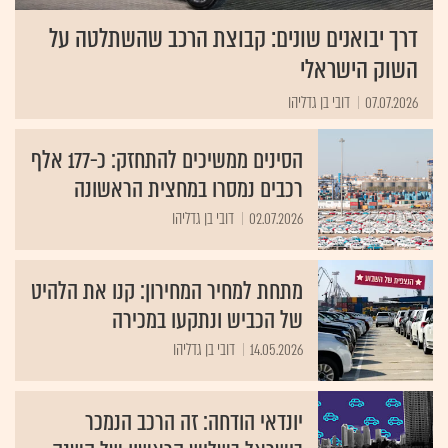
דרך יבואנים שונים: קבוצת הרכב שהשתלטה על
השוק הישראלי
07.07.2026
דובי בן גדליהו
הסינים ממשיכים להתחזק: כ-177 אלף
רכבים נמסרו במחצית הראשונה
02.07.2026
דובי בן גדליהו
מתחת למחיר המחירון: קנו את הלהיט
של הכביש ונתקעו במכירה
14.05.2026
דובי בן גדליהו
יונדאי הודחה: זה הרכב הנמכר