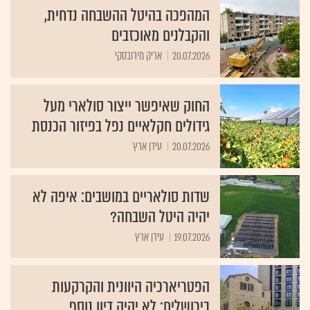
המהפכה בהיטל ההשבחה נדחית,
והקבלנים מאוכזבים
20.07.2026
אריק מירובסקי
החוק שאיפשר ייצור סולארי מעל
גידולים חקלאיים נפל בפיזור הכנסת
20.07.2026
עידן ארץ
שדות סולאריים במושבים: איפה לא
יהיה היטל השבחה?
19.07.2026
עידן ארץ
הפטריארכיה היוונית והקרקעות
בירושלים: לא יהיה דיון נוסף