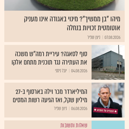
מיהו "בן ממשיך"? מינוי באגודה אינו מעניק
אוטומטית זכויות בנחלה
07.08.2026
ניצן שפיר
סוף לסאגה? עיריית רמה"ש משכה
את העתירה נגד תוכנית מתחם אלקו
04.08.2026
יובל ניסני
המיליארדר מכר וילה בארסוף ב-27
מיליון שקל, ואז הגיעה רשות המסים
06.08.2026
ניצן שפיר
שאלות ותשובות