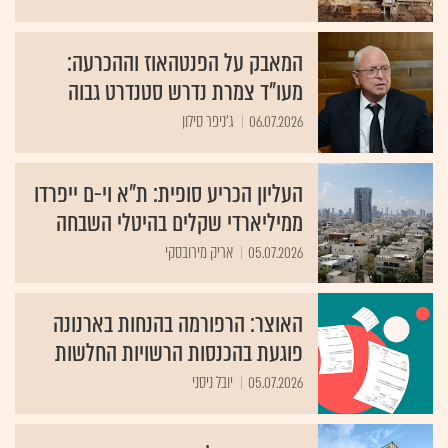
המאבק על הפנטהאוז וההכרעה:
מעו"ד צמרת נדרש סטנדרט גבוה
06.07.2026
ג'ניפר סילון
העליון הכריע סופית: ת"א וי-ם ייפרדו
ממיליארדי שקלים בהיטלי השבחה
05.07.2026
אריק מירובסקי
האוצר: הרפורמה בהנחות בארנונה
פוגעת בהכנסות הרשויות החלשות
05.07.2026
יובל ניסני