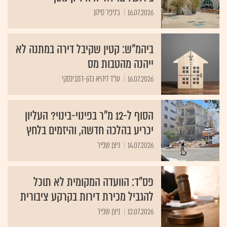
16.07.2026
ג'ניפר סילון
ביהמ"ש: קטין שקיבל דירה במתנה לא
ייהנה מהטבות מס
16.07.2026
עו"ד ליהיא כהן-דמבינסקי
הסוף ל-12 מ"ר בפינוי-בינוי? העליון
יכריע בהלכה חדשה, והיזמים בלחץ
14.07.2026
ניצן שפיר
פס"ד: הוועדה המקומית לא תוכל
להגביל מכירת דירות בקרקע ציבורית
12.07.2026
ניצן שפיר