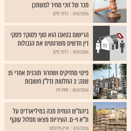
מכר של זוכי מחיר למשתכן
09.07.2026
ג'ניפר סילון
הרישום בטאבו הוא סוף פסוק? פסקי
דין חדשים משרטטים את הגבולות
09.07.2026
ג'ניפר סילון
פינוי מחזיקים ושחרור תוכנית אחרי 15
שנה: 2 החלטות נדל"ן חשובות
08.07.2026
מאיה לוין
ביהמ"ש הנחית מכה במיליארדים על
ת"א וי-ם. העיריות מצאו מסלול עוקף
07.07.2026
אריק מירובסקי