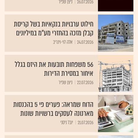
26.07.2026
ניצן שפיר
חילוט ערבויות בנקאיות בשל קריסת
קבלן מזכה בהחזרי מע"מ במיליונים
24.07.2026
אלה לוי-וינריב
56 משפחות תובעות את היזם בגלל
איחור במסירת הדירות
22.07.2026
ניצן שפיר
הדוח שמראה: פערים פי 5 בהכנסות
מארנונה לעסקים ברשויות שונות
21.07.2026
יובל ניסני