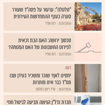
"טלטלה": ערעור על פסה"ד שעורר
סערה בענף ההתחדשות העירונית
12.07.2026
ניצן שפיר
סכסוך ירושה: האם הבת זכאית
לפירוט החשבונות של האם המנוחה?
12.07.2026
ניצן שפיר
דעה
יחסינו לאן? שוכר ומשכיר בעידן שבו
ממ"ד כבר אינו מותרות
10.07.2026
עו"ד רימון רגולסקי
חברת נדל"ן הגישה תביעה לביטול חוזי