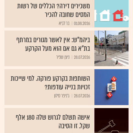
משכירים דירה? הכללים של רשות
המסים שחובה להכיר
01.08.2026
בר לביא
ביהמ"ש: אין לאשר מגורים במרתף
בת"א גם אם הוא מעל הקרקע
28.07.2026
ניצן שפיר
השותפות בקרקע פורקה. למי שייכות
זכויות בנייה עודפות?
28.07.2026
ג'ניפר סילון
אישה תשלם לגרוש שלה 180 אלף
שקל. זו הסיבה