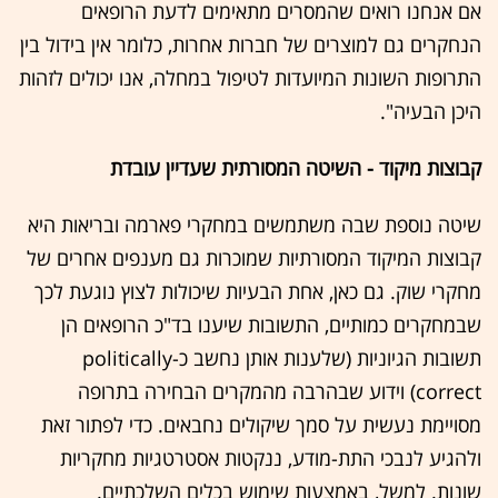
אם אנחנו רואים שהמסרים מתאימים לדעת הרופאים
הנחקרים גם למוצרים של חברות אחרות, כלומר אין בידול בין
התרופות השונות המיועדות לטיפול במחלה, אנו יכולים לזהות
היכן הבעיה".
קבוצות מיקוד - השיטה המסורתית שעדיין עובדת
שיטה נוספת שבה משתמשים במחקרי פארמה ובריאות היא
קבוצות המיקוד המסורתיות שמוכרות גם מענפים אחרים של
מחקרי שוק. גם כאן, אחת הבעיות שיכולות לצוץ נוגעת לכך
שבמחקרים כמותיים, התשובות שיענו בד"כ הרופאים הן
תשובות הגיוניות (שלענות אותן נחשב כ-politically
correct) וידוע שבהרבה מהמקרים הבחירה בתרופה
מסויימת נעשית על סמך שיקולים נחבאים. כדי לפתור זאת
ולהגיע לנבכי התת-מודע, ננקטות אסטרטגיות מחקריות
שונות. למשל, באמצעות שימוש בכלים השלכתיים.