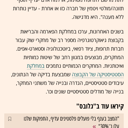
תזונה/מולטי ויטמין של חברה כזו או אחרת - עדיין נותרות
ללא מענה". היא מדגישה.
בשנים האחרונות, ערכו במחלקת הפארמה והבריאות
בקבוצת גיאוקרטוגרפיה מספר רב של מחקרי שוק עבור
חברות תרופות, ציוד רפואי, ביוטכנולוגיה וסטארט-אפים.
המחקרים, מבוצעים במגוון רחב של שיטות כמותיות
ואיכותניות. המחקרים הכמותיים נתמכים
ב
מחלקת
הסטטיסטיקה של הקבוצה
שמבצעת בדיקה של הנתונים,
עיבודים סטטיסטיים, הגדרה ובנייה של משתני המחקר,
בנייה של מודלים סטטיסטיים שונים וכו'.
קיראו עוד ב"גלובס"
"המצב בענף בלי פועלים פלסטינים עדיף, התפוקות שלנו
עלו ב־30%"