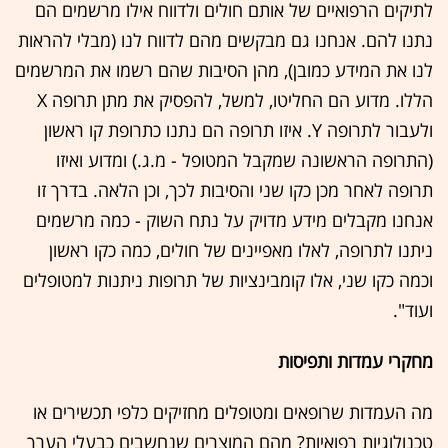
לתיקים הרפואיים של אותם חולים ולדווח אילו מרשמים הם
נתנו להם. אנחנו גם מבקשים מהם לדווח לנו (מבלי להראות
לנו את המידע כמובן), מהן הסיבות שהם רשמו את המרשמים
הללו. מדוע הם החליטו, למשל, להפסיק את מתן תרופה X
ולעבור לתרופה Y. איזו תרופה הם נתנו כתרופת קו ראשון
(התרופה הראשונה שמקבל המטופל - מ.ג.) ומדוע ואיזו
תרופה לאחר מכן כקו שני והסיבות לכך, וכן הלאה. בדרך זו
אנחנו מקבלים מידע מדויק על נתח השוק - כמה מרשמים
ניתנו לתרופה, לאלו מאפיינים של חולים, כמה כקו ראשון
וכמה כקו שני, אלו קומבינציות של תרופות ניתנות למטופלים
ועוד".
מחקרי עמדות ותפיסות
מה העמדות שרופאים ומטופלים מחזיקים כלפי תכשירים או
טכנולוגיות רפואיות? מהם המוצרים שנחשבים כבעלי הערך