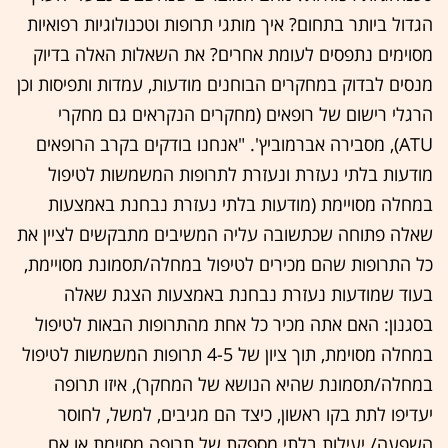
הגדול ביותר בתחום? איך מותגי תרופות וטכנולוגיות רפואיות
מסוימים נתפסים לעומת אחרים? את השאלות האלה בדיוק
מנסים לבדוק במחקרים הבוחנים מודעות, עמדות ותפיסות וכן
הרגלי רישום של רופאים (מחקרים הנקראים גם מחקרי
ATU), מסבירה אברמוביץ'. "אנחנו בודקים בקרב הרופאים
מודעות בלתי נעזרת ונעזרת לתרופות המשמשות לטיפול
במחלה מסויימת (מודעות בלתי נעזרת נבחנת באמצעות
שאלה פתוחה שכתשובה עליה המשיבים מתבקשים לציין את
כל התרופות שהם מכירים לטיפול במחלה/תסמונת מסויימת,
בעוד שמודעות נעזרת נבחנת באמצעות הצגת שאלה
בסגנון: האם אתה מכיר כל אחת מהתרופות הבאות לטיפול
במחלה מסוימת, תוך ציון של 4-5 תרופות המשמשות לטיפול
במחלה/תסמונת שהיא הנושא של המחקר), איזו תרופה
יעדיפו לתת בקו ראשון, כיצד הם מגיבים, למשל, לחוסר
השפעה/ יעילות בלתי מספקת של תרופה מסוימת או אם