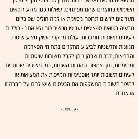
הרפואיים מנסים פעמים רבות להבין את צרכי הקהל ואופן
השימוש במוצרים שהם מפתחים. שאלות כגון מדוע רופאים
מעדיפים לרשום תרופה מסוימת או למה חולים שסובלים
מבעיה רפואית ספציפית יעדיפו מכשיר כזה ולא אחר - כוללות
לעיתים תשובות מורכבות. עולם מחקרי השוק מציע שיטות
מגוונות וחדשניות לביצוע מחקרים בתחומי הפארמה
והבריאות; דרכים שבהן ניתן לקבל תשובות שיטתיות
ומהימנות, תוך צמצום ההטיות השונות, כמו משיבים שנותנים
לעיתים תשובות יותר אופטימיות המייפות את המציאות או
להיפך תשובות המשקפות את הכעסים שיש להם על חברה זו
או אחרת.
- פרסומת -