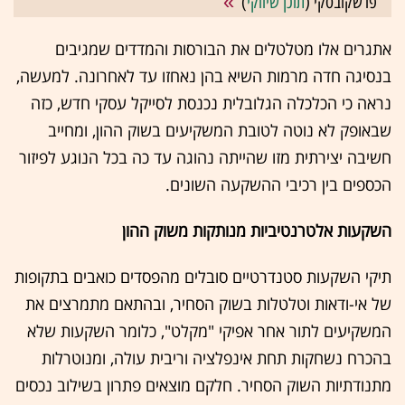
פרשקובסקי (
תוכן שיווקי
)
אתגרים אלו מטלטלים את הבורסות והמדדים שמגיבים
בנסיגה חדה מרמות השיא בהן נאחזו עד לאחרונה. למעשה,
נראה כי הכלכלה הגלובלית נכנסת לסייקל עסקי חדש, כזה
שבאופק לא נוטה לטובת המשקיעים בשוק ההון, ומחייב
חשיבה יצירתית מזו שהייתה נהוגה עד כה בכל הנוגע לפיזור
הכספים בין רכיבי ההשקעה השונים.
השקעות אלטרנטיביות מנותקות משוק ההון
תיקי השקעות סטנדרטיים סובלים מהפסדים כואבים בתקופות
של אי-ודאות וטלטלות בשוק הסחיר, ובהתאם מתמרצים את
המשקיעים לתור אחר אפיקי "מקלט", כלומר השקעות שלא
בהכרח נשחקות תחת אינפלציה וריבית עולה, ומנוטרלות
מתנודתיות השוק הסחיר. חלקם מוצאים פתרון בשילוב נכסים