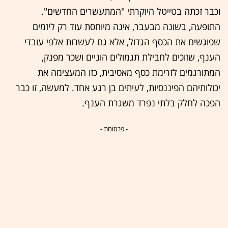
וכבר זכתה בטייטל היוקרתי "המתעשרים החדשים".
התופעה, בשונה מבעבר, אינה מיוחסת עוד רק ליזמים
שפוגשים את הכסף הגדול, אלא גם לעשרות אלפי עובדי
הענף, שזוכים לחבילת תגמולים הוניים ושכר מפנק,
המתורגמים לזרימת כסף מאסיבית, כזו המעצימה את
יכולותיהם הפיננסיות, לעיתים בן רגע אחד. למעשה, זו כבר
הפכה לחלק בלתי נפרד משגרת הענף.
- פרסומת -