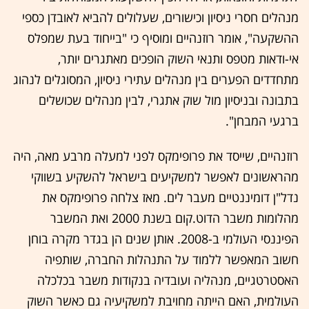
מנהלים חסרי ניסיון וכישורים, שעלולים להביא לאובדן כספי
ההשקעה", אומר רוזנהיים ומוסיף כי "בייחוד בעת שמפלס
אי-ודאות מטפס ותנאי השוק הופכים מאתגרים יותר,
מתחדדים הפערים בין מנהלים עתירי ניסיון, המסוגלים לנהוג
בתבונה ובניסיון מול שוק אתגרי, לבין מנהלים שכושלים
ברגעי המבחן".
רוזנהיים, שייסד את פרופימקס לפני למעלה מרבע מאה, היה
מהראשונים לאפשר למשקיעים בישראל להשקיע בשווקי
נדל"ן דומיננטיים מעבר לים. מאז צלחה פרופימקס את
מהלומות משבר הדוט.קום בשנת 2000 ואת המשבר
הפיננסי העולמי ב-2008. אותן שנים הן בגדר מקרה בוחן
חשוב המאפשר ללמוד על התנהלות החברה, שותפיה
האסטרטגיים, מנהליה ועובדיה בנקודות משבר בכלכלה
העולמית, האם הייתה מחויבת למשקיעיה גם כאשר השוק