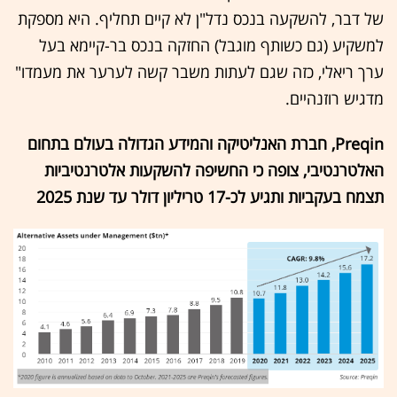
של דבר, להשקעה בנכס נדל"ן לא קיים תחליף. היא מספקת
למשקיע (גם כשותף מוגבל) החזקה בנכס בר-קיימא בעל
ערך ריאלי, כזה שגם לעתות משבר קשה לערער את מעמדו"
מדגיש רוזנהיים.
Preqin
, חברת האנליטיקה והמידע הגדולה בעולם בתחום
האלטרנטיבי, צופה כי החשיפה להשקעות אלטרנטיביות
תצמח בעקביות ותגיע לכ-17 טריליון דולר עד שנת 2025