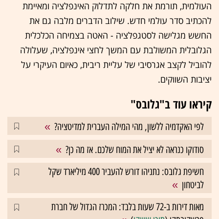
העולמית, תורמת את חלקה לתדלוק האינפלציה ומאיימת
להכתיב סדר עולמי חדש. שילוב הדברים מלבה גם את
החשש מגלישה לסטגפלציה - האטה בצמיחה הכלכלית
הגלובלית המשולבת עם המשך לחצי אינפלציה, שעלולה
להוביל לקצב אגרסיבי של עליית ריבית, כאיום העיקרי על
יציבות השווקים.
קיראו עוד ב"גלובס"
לפי האקדמיה ללשון, מהי המילה העברית למדיטציה?
סודוקו כנראה לא יציל את המוח שלכם. אז מה כן?
חשיפת גלובס: נתניהו דורש להעביר 400 מיליארד שקל
לביטחון
מאות דירות ב-72 שעות בלבד: המכרז הגדול של חברת