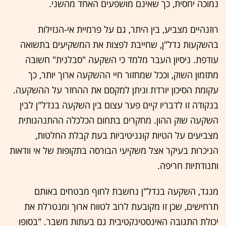
נמוכה יחסית, כך שאינם מושפעים האחד מהשני.
רוזנהיים מצביע, בין היתר, גם על פרמיית אי-הנזילות
בהשקעות נדל"ן, שחייבת לפצות את המשקיעים בתשואה
עודפת. ניסיון העבר מלמד כי השקעה "סבלנית" חשובה
מתזמון השוק, וככל שמחזור חיי ההשקעה ארוך יותר, כך
עקומת הסיכון יורדת וניתן למקסם את ההחזר על ההשקעה.
בנקודה זו לדבריו קיים פער עצום בין השקעה בנדל"ן לבין
השקעה שוק ההון. מחקרים בתחום הכלכלה ההתנהגותית
מצביעים על הטיות קוגניטיביות בעת קבלת החלטות,
הניכרות בעיקר אצל משקיעי הבורסה בתקופות של אי וודאות
ותנודתיות חריפה.
מנגד, השקעה בנדל"ן נחשבת לחוף מבטחים באותם
תרחישים, שכן זו מקובעת לרוב לטווח ארוך ומנטרלת את
יכולת התגובה האינסטינקטיבית גם בעתות משבר.
"בסופו