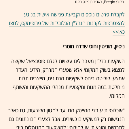
מקור: Preqin, באדיבות פרופימקס
לקבלת פרטים נוספים וקביעת פגישה אישית בנוגע
להצטרפות לקרנות הנדל"ן הגלובליות של פרופימקס, לחצו
כאן>>
ניסיון, מוניטין וחוט שדרה מוסרי
השקעות נדל"ן מעבר לים עשויות לגלם פוטנציאל שקשה
למצוא בשוק המקומי אלא שפערי המרחק, הידע והעדר
אמצעי שליטה ביחס לשקיפות הנתונים, מייצרים תלות
מוחלטת במהימנות ומקצועיות מנהלי ההשקעות והשותף
המקומי.
"אוכלוסיית עובדי ההייטק הם יעד למגוון השקעות, גם כאלה
הנגישות רק למשקיעים כשירים, אבל לצערי הם נתונים גם
לתרמיות והונאות, או לחילופין להשקעות המנוהלות בידי