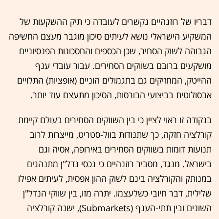
דבריו של רוזנהיים נקשרים לעובדה כי תיק ההשקעות של
המשקיע הישראלי נושא לעיתים סיכון מוגבר מעצם החשיפה
הגבוהה לשוק הסחיר, שכן הכספים והחסכונות הפנסיוניים
מושקעים ברובם בשווקים הסחירים. עבור עובדי ענף
ההייטק, המחזיקים גם בתגמולים הוניים (אופציות) התלויים
אבסולוטית בביצועי הבורסות, הסיכון מתעצם עוד יותר.
בנקודה זו ראוי לציין כי בין השווקים הסחירים בעולם קיימת
קורלציה חזקה, כך שתנודות בוול-סטריט, מייצרות לרוב
תנועות דומות בשווקים הסחירים באירופה, אסיה וגם
בישראל. מנגד, מסביר רוזנהיים כי נכסי נדל"ן מתנהגים
במנותק והקורלציה בינם לשוק ההון אפסית, לעיתים אפילו
שלילית, דבר חיובי כשלעצמו. יתרה מזו, בין שווקי הנדל"ן
השונים ובין תתי-הענף (Submarkets), ישנה קורלציה