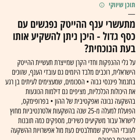
תוכן שיווקי
מתעשרי ענף ההייטק נפגשים עם
כסף גדול - היכן ניתן להשקיע אותו
בעת הנוכחית?
על גלי ההנפקות וחדי הקרן שמייצרת תעשיית ההייטק
הישראלית, רוכבים מלבד היזמים גם עובדי הענף, שזוכים
בתגמול פיננסי גבוה • הסכומים, שמעצימים לעיתים בן רגע
את היכולות הכלכליות, מציפים גם דילמות הנוגעות
בהשקעה נבונה ואפקטיבית של ההון • בפרופימקס,
הפועלת למעלה מ-25 שנה בהשקעות אלטרנטיביות מחוץ
לישראל עבור משקיעים כשירים, מספקים כמה תובנות
לעובדי ההייטק שמתלבטים כעת מול אפשרויות ההשקעה
הניצבות בפניהם