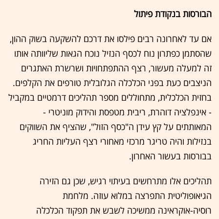
הבורסות בנקודת פיתול
אם עד לאחרונה רבים פילסו את דרכם להשקעה בשוק ההון,
שהסתמן כפתרון נוח לכסף הנזיל נוכח הגאות שליוותה אותו
זה למעלה מעשור, רצף ההתפתחויות ושרשרת האתגרים
הניצבים כעת בפני הכלכלה הגלובלית טורפים את הקלפים.
בחזית הכלכלית, מתחוללים מספר תהליכים דרמטיים במקביל
- אינפלציה דוהרת, ריבית מטפסת והידוק מוניטרי -
המאותתים על קץ עידן ה"כסף הזול", שהציף את השווקים
בנזילות והיה טריגר מרכזי מאחורי רצף העליות החריג
בבורסות בעשור האחרון.
תהליכים אלו מתרחשים בעיתוי רגיש, שכן גם הזירה
הגיאופוליטית התפרצה במלוא עוזה. מלחמת
רוסיה-אוקראינה ממשיכה לשבש את תפקוד הכלכלה