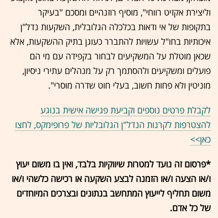
וליצירת אקזיט רווחי", מוסיף רוזנהיים ומסכם "בעיקר
בתקופות של אי ודאות בכלכלה הגלובלית, השקעות נדל"ן
איכותיות בחו"ל עשויות להתברר כעוגן בתיק ההשקעות, אלא
שכאן מוטלת על המשקיעים לבחור בקפידה עם מי הם
פועלים ומשקיעים ולהסתמך רק על מנהלים עתירי ניסיון,
מוניטין ולא פחות חשוב, בעלי חוט שדרה מוסרי".
לקבלת פרטים נוספים וקביעת פגישה אישית בנוגע
להצטרפות לקרנות הנדל"ן הגלובליות של פרופימקס, לחצו
כאן>>
*פרסום זה נועד למטרות שיווקיות בלבד, ואין בו משום יעוץ
ו/או הצעה ו/או הזמנה לבצע השקעה או רכישה כלשהי ו/או
משום תחליף לייעוץ המתחשב בנתונים ובצרכים המיוחדים
של כל אדם.