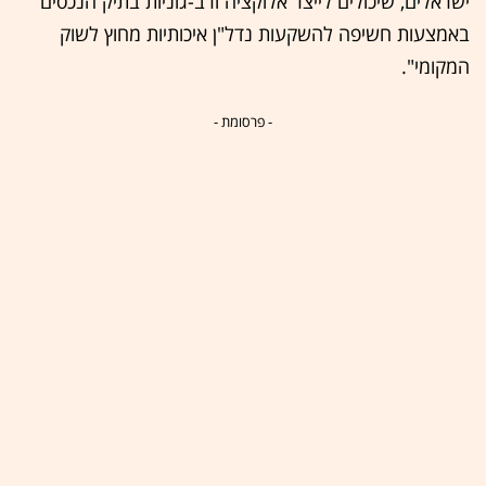
ישראלים, שיכולים לייצר אלוקציה ורב-גוניות בתיק הנכסים
באמצעות חשיפה להשקעות נדל"ן איכותיות מחוץ לשוק
המקומי".
- פרסומת -