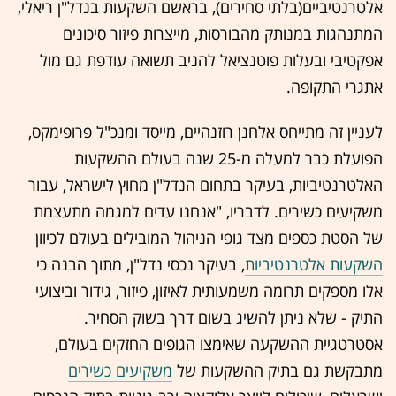
אלטרנטיביים(בלתי סחירים), בראשם השקעות בנדל"ן ריאלי,
המתנהגות במנותק מהבורסות, מייצרות פיזור סיכונים
אפקטיבי ובעלות פוטנציאל להניב תשואה עודפת גם מול
אתגרי התקופה.
לעניין זה מתייחס אלחנן רוזנהיים, מייסד ומנכ"ל פרופימקס,
הפועלת כבר למעלה מ-25 שנה בעולם ההשקעות
האלטרנטיביות, בעיקר בתחום הנדל"ן מחוץ לישראל, עבור
משקיעים כשירים. לדבריו, "אנחנו עדים למגמה מתעצמת
של הסטת כספים מצד גופי הניהול המובילים בעולם לכיוון
השקעות אלטרנטיביות
, בעיקר נכסי נדל"ן, מתוך הבנה כי
אלו מספקים תרומה משמעותית לאיזון, פיזור, גידור וביצועי
התיק - שלא ניתן להשיג בשום דרך בשוק הסחיר.
אסטרטגיית ההשקעה שאימצו הגופים החזקים בעולם,
מתבקשת גם בתיק ההשקעות של
משקיעים כשירים