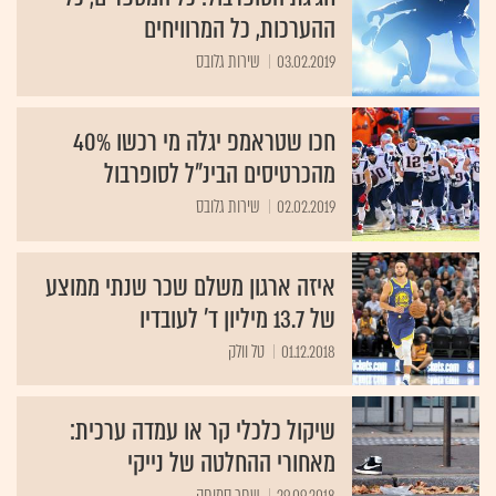
ההערכות, כל המרוויחים
03.02.2019
שירות גלובס
חכו שטראמפ יגלה מי רכשו 40%
מהכרטיסים הבינ"ל לסופרבול
02.02.2019
שירות גלובס
איזה ארגון משלם שכר שנתי ממוצע
של 13.7 מיליון ד' לעובדיו
01.12.2018
טל וולק
שיקול כלכלי קר או עמדה ערכית:
מאחורי ההחלטה של נייקי
29.09.2018
שחר סמוחה