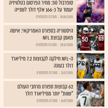
סופרבול 50: מחיר הפרסום בטלוויזיה
יעמוד על כ-166 אלף דולר לשנייה
10.08.2015
מערכת גלובספורט
היסטוריה בספורט האמריקאי: אישה
תאמן קבוצת NFL
28.07.2015
מערכת גלובספורט
ה-NFL חילקה לקבוצות 7.2 מיליארד
דולר בעונה
21.07.2015
מערכת גלובספורט
62 קבוצות ספורט מרחבי העולם
"שוות" יותר ממיליארד דולר
16.07.2015
מערכת גלובספורט