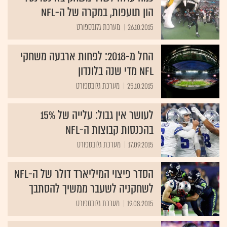
הון תועפות, במקרה של ה-NFL
26.10.2015
מערכת גלובספורט
החל מ-2018: לפחות ארבעה משחקי
NFL מדי שנה בלונדון
25.10.2015
מערכת גלובספורט
לעושר אין גבול: עלייה של 15%
בהכנסות קבוצות ה-NFL
17.09.2015
מערכת גלובספורט
הסדר פיצוי המיליארד דולר של ה-NFL
לשחקניה לשעבר ממשיך להסתבך
19.08.2015
מערכת גלובספורט