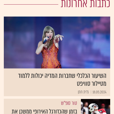
כתבות אחרונות
השיעור הכלכלי שחברות המדיה יכולות ללמוד
מטיילור סוויפט
18.05.2024
גלית חתן
טור סופ"ש
בזמן שהכדורגל האירופי ממשכן את