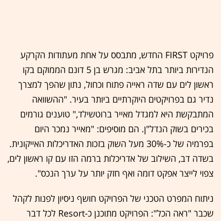
פרויקט FIRST החדש, מתבסס על אחת מעתודות הקרקע
הנדירות ביותר בתל אביב: מגרש בן 5 דונם הממוקם בקו
ראשון לים עם שדה ראייה פתוח וכחול, נתון שהפך למצרך
נדיר גם בפרויקטים היוקרתיים ביותר בעיר. "ההשוואה
המתבקשת היא למגדל מאייר ברוטשילד," טוענים גורמים
בכירים בשוק הנדל"ן. הם מוסיפים: "מאייר נמכר היום
בפרמיה של כ-30% מעל השוק בזכות האדריכלות האייקונית.
בשדה דב, השילוב של אדריכלות ברמה הזו עם קו ראשון לים,
צפוי לייצר אפקט דומה ואף חזק יותר על ערך הנכס".
ניתוח המפרט הטכני של הפרויקט חושף ניסיון לפנות לקהל
שכבר "ראה הכל": הפרויקט מתוכנן כ-Resort לכל דבר