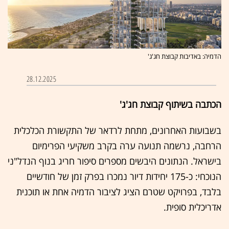
הדמיה: באדיבות קבוצת חג'ג'
28.12.2025
הכתבה בשיתוף קבוצת חג'ג'
בשבועות האחרונים, מתחת לרדאר של התקשורת הכלכלית
הרחבה, נרשמה תנועה ערה בקרב משקיעי הפרימיום
בישראל. הנתונים היבשים מספרים סיפור חריג בנוף הנדל"ני
הנוכחי: כ-175 יחידות דיור נמכרו בפרק זמן של חודשיים
בלבד, בפרויקט שטרם הציג לציבור הדמיה אחת או תוכנית
אדריכלית סופית.