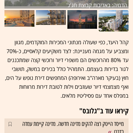
הדמיה: באדיבות קבוצת חג'ג'
הד
קהל היעד, כפי שעולה מנתוני המכירות המוקדמים, מגוון
ומצביע על מגמה מעניינת: לצד משקיעים קלאסיים, כ-70%
עד 80% מהרוכשים הם משפרי דיור ורוכשי קצה שמתכננים
לגור בדירות בעצמם. התמהיל כולל בכירים במשק, תושבי
חוץ (בעיקר מארה"ב ואירופה) המחפשים דירת נופש על הים,
ואף מצמצמי דיור שעוזבים וילות לטובת דירות מרווחות
במפלס אחד עם פסיליטיז מלאים.
קיראו עוד ב"גלובס"
מייסד הייטק רצה להקים מדינה חדשה. מדינה קיימת עמדה
בדרכו