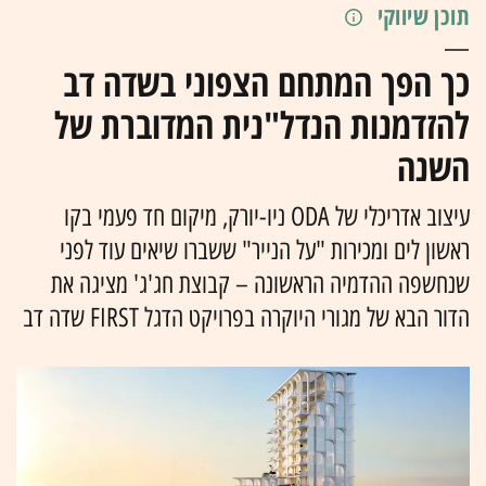
תוכן שיווקי
כך הפך המתחם הצפוני בשדה דב
להזדמנות הנדל"נית המדוברת של
השנה
עיצוב אדריכלי של ODA ניו-יורק, מיקום חד פעמי בקו
ראשון לים ומכירות "על הנייר" ששברו שיאים עוד לפני
שנחשפה ההדמיה הראשונה – קבוצת חג'ג' מציגה את
הדור הבא של מגורי היוקרה בפרויקט הדגל FIRST שדה דב