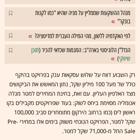
מנהל ההשקעות שממליץ על מניה שהיא "כמו לקנות
בונקר"
לפי האקדמיה ללשון, מהי המילה העברית למדיטציה?
הנדל"ן הלוגיסטי בארה"ב: המגמות שכדאי להכיר (
תוכן
שיווקי
)
רק השבוע דווח על שלוש עסקאות ענק בפרויקט בהיקף
כולל של מעל 100 מיליון שקל, נתון המאשש את הביקושים
מצד האלפיון העליון. עם זאת, בחינת המחירים למטר מגלה
אנומליה מסוימת ביחס לשוק: בעוד שפרויקטים מקבילים בקו
ראשון לים (כמו ברחוב הירקון) מתומחרים סביב 100,000
שקל למטר, הפרויקט הנוכחי משווק בימים אלו במחירי Pre-
Sale החל מ-71,000 שקל למטר.