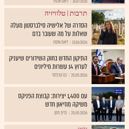
31.07.2026
ליאת אלמיו
|
תרבות
טלוויזיה
הסדרה של אלישיה סילברסטון מעלה
שאלות על מה שעובר בדם
13.06.2026
ליאת אלמיו
התיקון החדש בחוק השידורים שיעניק
לערוץ 14 עשרות מיליונים
25.05.2026
נבו טרבלסי
עם 1,400 יצירות: קבוצת הפניקס
משיקה מוזיאון חדש
25.05.2026
גלית חתן