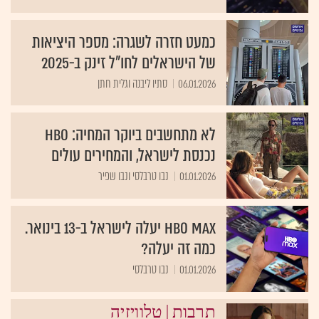
כמעט חזרה לשגרה: מספר היציאות
של הישראלים לחו"ל זינק ב-2025
06.01.2026
סתיו ליבנה וגלית חתן
לא מתחשבים ביוקר המחיה: HBO
נכנסת לישראל, והמחירים עולים
01.01.2026
נבו טרבלסי ונבו שפיר
HBO Max יעלה לישראל ב-13 בינואר.
כמה זה יעלה?
01.01.2026
נבו טרבלסי
|
תרבות
טלוויזיה