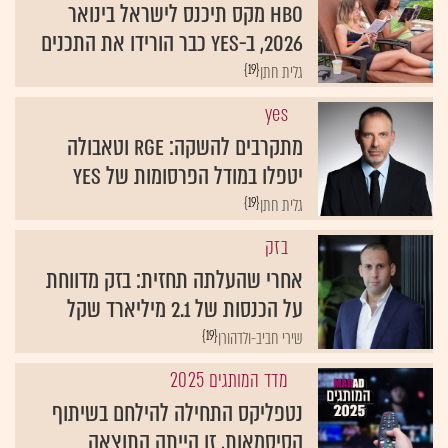
HBO מקס תיכנס לישראל בינואר
2026, ב-yes כבר הורידו את התכנים
{19}
גלית חתן
yes
מתקרבים להשקה: RGE וטאבולה
יטפלו במודל הפרסומות של yes
{19}
גלית חתן
בזק
אחרי שהעלתה תחזית: בזק מדווחת
על הכנסות של 2.1 מיליארד שקל
{19}
שירי חביב-ולדהורן
מדד המותגים 2025
נטפליקס התחילה להילחם בשיתוף
הסיסמאות, זו הייתה התוצאה