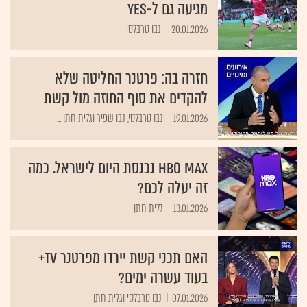
מגיעה גם ל-yes
20.01.2026
נבו טרבלסי
חזרה בה: פרטנר החליטה שלא
להקדים את סוף החוזה מול קשת
19.01.2026
נבו טרבלסי, נבו שפיר וגלית חתן ...
HBO MAX נכנסת היום לישראל. כמה
זה יעלה לכם?
13.01.2026
גלית חתן
האם תכני קשת יירדו מפרטנר tv+
בעוד עשרה ימים?
07.01.2026
נבו טרבלסי וגלית חתן