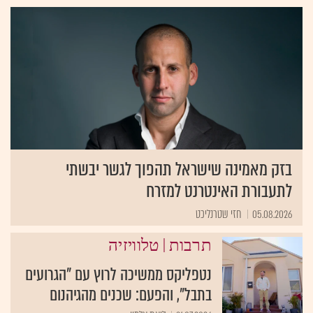
בזק מאמינה שישראל תהפוך לגשר יבשתי
לתעבורת האינטרנט למזרח
05.08.2026
חזי שטרנליכט
|
תרבות
טלוויזיה
נטפליקס ממשיכה לרוץ עם "הגרועים
בתבל", והפעם: שכנים מהגיהנום