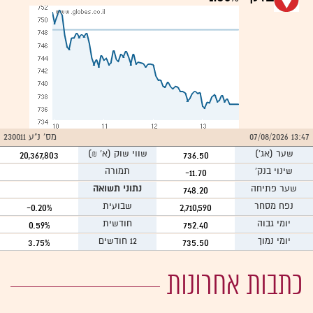
13:47 07/08/2026
מס' נ"ע 230011
שער
(אג')
שווי שוק (א` ₪)
20,367,803
736.50
שינוי בנק'
תמורה
-11.70
שער פתיחה
נתוני תשואה
748.20
נפח מסחר
שבועית
-0.20%
2,710,590
יומי גבוה
חודשית
0.59%
752.40
יומי נמוך
12 חודשים
3.75%
735.50
כתבות אחרונות