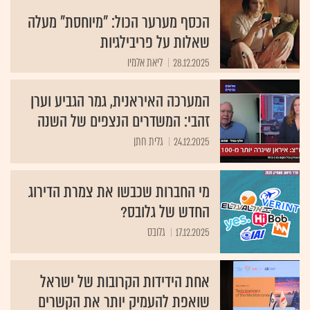
הכסף מערער הכול: "מיוחסת" מעלה
שאלות על פריבילגיות
28.12.2025
ליאת אלמיו
המערכה האיראנית, גמר הגביע וערן
זהבי: המשדרים הנצפים של השנה
24.12.2025
גלית חתן
מי החברות שכבשו את צמרת הדירוג
החדש של גלובס?
17.12.2025
גלובס
אחת הידידות הקרובות של ישראל
שואפת להעמיק יותר את הקשרים