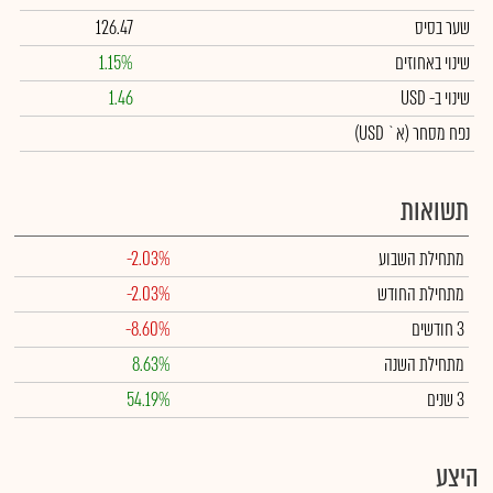
שער בסיס
126.47
שינוי באחוזים
1.15%
שינוי
ב- USD
1.46
נפח מסחר
(א` USD)
תשואות
מתחילת השבוע
-2.03%
מתחילת החודש
-2.03%
3 חודשים
-8.60%
מתחילת השנה
8.63%
3 שנים
54.19%
היצע