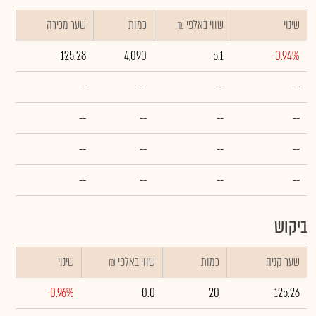
שינוי
₪ שווי באלפי
כמות
שער מכירה
125.28
4,090
5.1
-0.94%
--
--
--
--
--
--
--
--
--
--
--
--
--
--
--
--
ביקוש
שער קניה
כמות
₪ שווי באלפי
שינוי
-0.96%
0.0
20
125.26