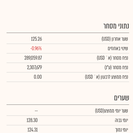
נתוני מסחר
שער אחרון
(USD)
125.26
שינוי באחוזים
-0.96%
נפח מסחר
(א` USD)
289,059.87
נפח מסחר
(ע"נ)
2,307,679
נפח ממוצע לרבעון (א` USD)
0.00
שערים
שער יומי ממוצע
(USD)
--
יומי גבוה
128.30
יומי נמוך
124.31