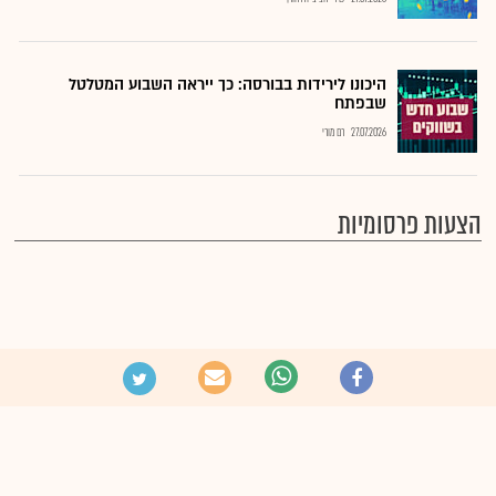
היכונו לירידות בבורסה: כך ייראה השבוע המטלטל
שבפתח
27.07.2026
רם מורי
הצעות פרסומיות