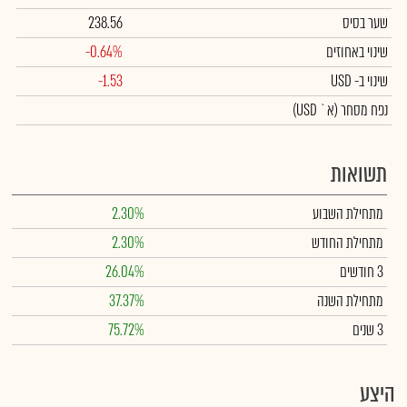
שער בסיס
238.56
שינוי באחוזים
-0.64%
שינוי
ב- USD
-1.53
נפח מסחר
(א` USD)
תשואות
מתחילת השבוע
2.30%
מתחילת החודש
2.30%
3 חודשים
26.04%
מתחילת השנה
37.37%
3 שנים
75.72%
היצע