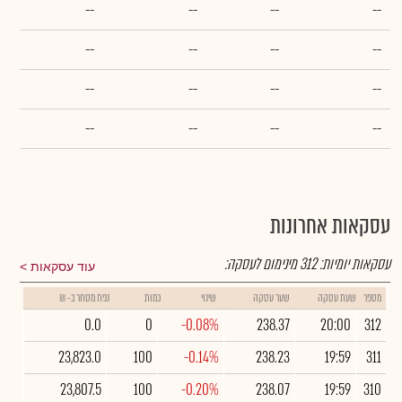
--
--
--
--
--
--
--
--
--
--
--
--
--
--
--
--
עסקאות אחרונות
עסקאות יומיות:
312
מינימום לעסקה:
עוד עסקאות
מספר
שעת עסקה
שער עסקה
שינוי
כמות
נפח מסחר ב- ₪
0.0
0
-0.08%
238.37
20:00
312
23,823.0
100
-0.14%
238.23
19:59
311
23,807.5
100
-0.20%
238.07
19:59
310