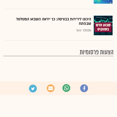
היכונו לירידות בבורסה: כך ייראה השבוע המטלטל
שבפתח
27.07.2026
רם מורי
הצעות פרסומיות