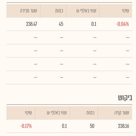
שינוי
₪ שווי באלפי
כמות
שער מכירה
238.47
45
0.1
-0.04%
--
--
--
--
--
--
--
--
--
--
--
--
--
--
--
--
ביקוש
שער קניה
כמות
₪ שווי באלפי
שינוי
-0.17%
0.1
50
238.16