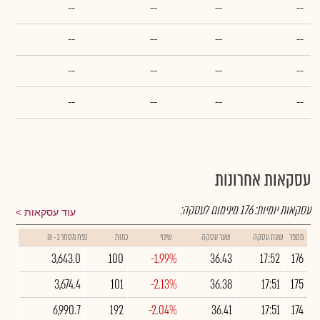
--
--
--
--
--
--
--
--
--
--
--
--
--
--
--
--
עסקאות אחרונות
עסקאות יומיות:
176
מינימום לעסקה:
עוד עסקאות
מספר
שעת עסקה
שער עסקה
שינוי
כמות
נפח מסחר ב- ₪
3,643.0
100
-1.99%
36.43
17:52
176
3,674.4
101
-2.13%
36.38
17:51
175
6,990.7
192
-2.04%
36.41
17:51
174