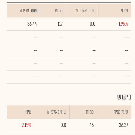
שינוי
₪ שווי באלפי
כמות
שער מכירה
36.44
117
0.0
-1.96%
--
--
--
--
--
--
--
--
--
--
--
--
--
--
--
--
ביקוש
שער קניה
כמות
₪ שווי באלפי
שינוי
-2.15%
0.0
46
36.37