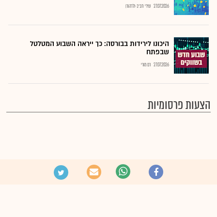
27.07.2026
שירי חביב-ולדהורן
היכונו לירידות בבורסה: כך ייראה השבוע המטלטל
שבפתח
27.07.2026
רם מורי
הצעות פרסומיות