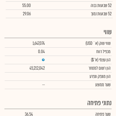
52 שבועות גבוה
55.00
52 שבועות נמוך
29.06
שווי
שווי שוק
(א` USD)
1,647,074
מכפיל רווח
0.04
הון עצמי
(א' $)
הון רשום למסחר
45,212,042
הון מונפק ונפרע
שער ממוצע
--
נתוני פתיחה
שער פתיחה
36.54