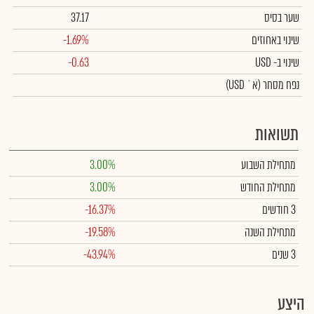
שער בסיס
37.17
שינוי באחוזים
-1.69%
שינוי
ב- USD
-0.63
נפח מסחר
(א` USD)
תשואות
מתחילת השבוע
3.00%
מתחילת החודש
3.00%
3 חודשים
-16.37%
מתחילת השנה
-19.58%
3 שנים
-43.94%
היצע