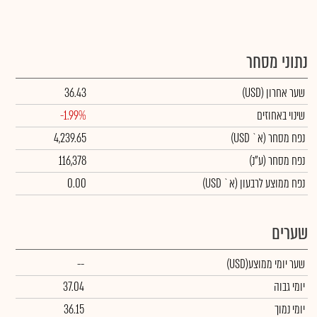
נתוני מסחר
שער אחרון
(USD)
36.43
שינוי באחוזים
-1.99%
נפח מסחר
(א` USD)
4,239.65
נפח מסחר
(ע"נ)
116,378
נפח ממוצע לרבעון (א` USD)
0.00
שערים
שער יומי ממוצע
(USD)
--
יומי גבוה
37.04
יומי נמוך
36.15