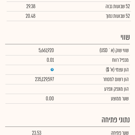
52 שבועות גבוה
29.38
52 שבועות נמוך
20.48
שווי
שווי שוק
(א` USD)
5,661,920
מכפיל רווח
0.01
הון עצמי
(א' $)
הון רשום למסחר
235,129,597
הון מונפק ונפרע
שער ממוצע
0.00
נתוני פתיחה
שער פתיחה
23.53