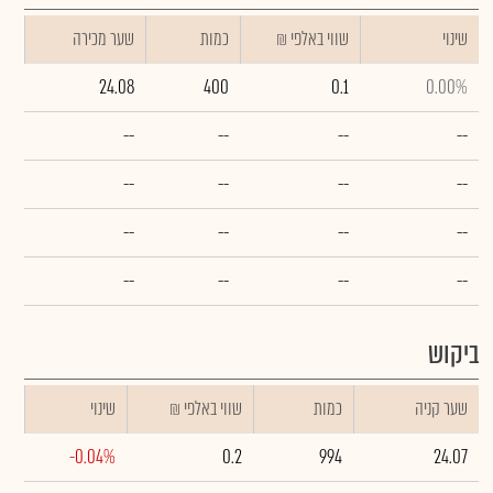
שינוי
₪ שווי באלפי
כמות
שער מכירה
24.08
400
0.1
0.00%
--
--
--
--
--
--
--
--
--
--
--
--
--
--
--
--
ביקוש
שער קניה
כמות
₪ שווי באלפי
שינוי
-0.04%
0.2
994
24.07