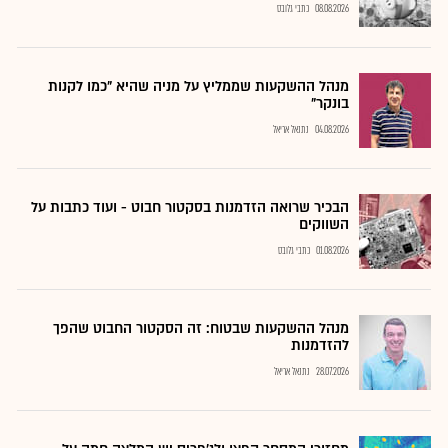
08.08.2026
כתבי גלובס
מנהל ההשקעות שממליץ על מניה שהיא "כמו לקנות
בונקר"
04.08.2026
נתנאל אריאל
הבכיר שרואה הזדמנות בסקטור חבוט - ועוד כתבות על
השווקים
01.08.2026
כתבי גלובס
מנהל ההשקעות שבטוח: זה הסקטור החבוט שהפך
להזדמנות
28.07.2026
נתנאל אריאל