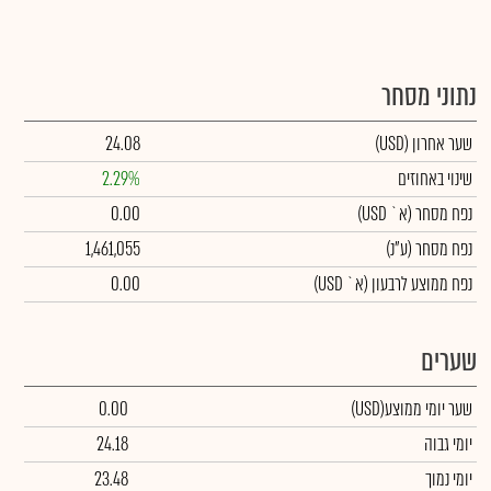
נתוני מסחר
שער אחרון
(USD)
24.08
שינוי באחוזים
2.29%
נפח מסחר
(א` USD)
0.00
נפח מסחר
(ע"נ)
1,461,055
נפח ממוצע לרבעון (א` USD)
0.00
שערים
שער יומי ממוצע
(USD)
0.00
יומי גבוה
24.18
יומי נמוך
23.48