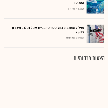
הסקטור
27.07.2026
בועז בן נון
נעילה מעורבת בוול סטריט; מניית אפל נפלה, מיקרון
זינקה
25.06.2026
שירות גלובס
הצעות פרסומיות