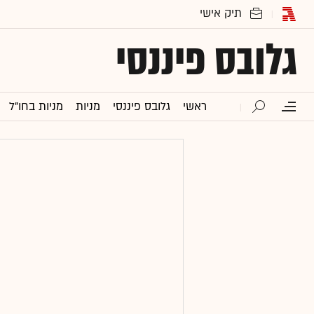
גלובס פיננסי
ראשי
גלובס פיננסי
מניות
מניות בחו"ל