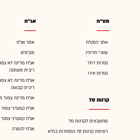
מט"ח
אג"ח
אתר המט"ח
אתר אג"ח
שערי חליפין
מק"מים
נגזרות דולר
אג"ח מדינה לא צמו
ריבית משתנה
נגזרות אירו
אג"ח מדינה לא צמו
ריבית קבועה
אג"ח מדינה צמוד מ
קרנות סל
אג"ח קונצרני צמוד 
אג"ח קונצרני צמוד 
מחשבונים לקרנות סל
אג"ח להמרה
רשימת קרנות סל הנסחרות בת"א