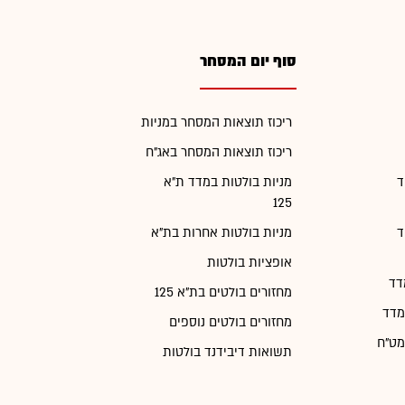
סוף יום המסחר
ריכוז תוצאות המסחר במניות
ריכוז תוצאות המסחר באג"ח
ד
מניות בולטות במדד ת"א
125
ד
מניות בולטות אחרות בת"א
אופציות בולטות
דד
מחזורים בולטים בת"א 125
מדד
מחזורים בולטים נוספים
מט"ח
תשואות דיבידנד בולטות