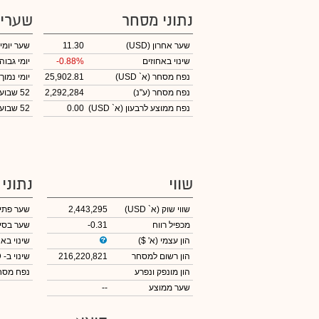
נתוני מסחר
שערי
שער אחרון
(USD)
11.30
שער יומי
שינוי באחוזים
-0.88%
יומי גבוה
נפח מסחר
(א` USD)
25,902.81
יומי נמוך
נפח מסחר
(ע"נ)
2,292,284
52 שבועות גבוה
נפח ממוצע לרבעון (א` USD)
0.00
52 שבועות נמוך
שווי
נתוני
שווי שוק
(א` USD)
2,443,295
שער פתי
מכפיל רווח
-0.31
שער בסי
הון עצמי
(א' $)
שינוי באח
הון רשום למסחר
216,220,821
שינוי
ב- USD
הון מונפק ונפרע
נפח מס
שער ממוצע
--