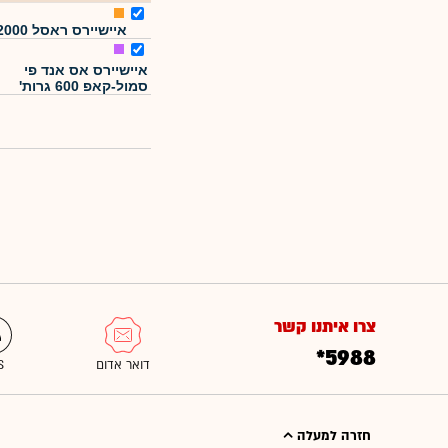
איישיירס ראסל 2000
איישיירס אס אנד פי
סמול-קאפ 600 גרות'
צרו איתנו קשר
*5988
חזרה למעלה