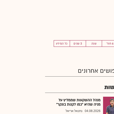
6 חוד'
שנה
3 שנים
כל המידע
ושים אחרונים
ות
מנהל ההשקעות שממליץ על
מניה שהיא "כמו לקנות בונקר"
04.08.2026
נתנאל אריאל