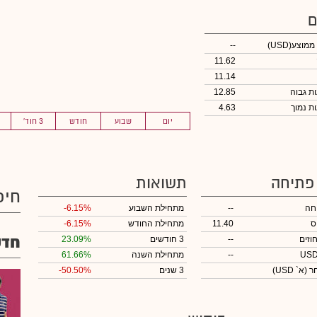
ם
 ממוצע
(USD)
--
11.62
11.14
12.85
4.63
יום
שבוע
חודש
3 חוד'
 פתיחה
תשואות
חיפ
חה
--
מתחילת השבוע
-6.15%
ס
11.40
מתחילת החודש
-6.15%
חדש
וזים
--
3 חודשים
23.09%
--
מתחילת השנה
61.66%
חר
(א` USD)
3 שנים
-50.50%