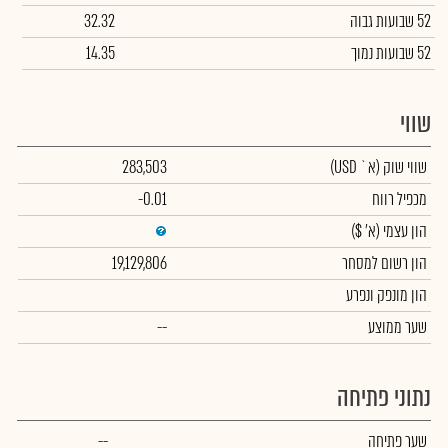
52 שבועות גבוה
32.32
52 שבועות נמוך
14.35
שווי
שווי שוק
(א` USD)
283,503
מכפיל רווח
-0.01
הון עצמי
(א' $)
הון רשום למסחר
19,129,806
הון מונפק ונפרע
שער ממוצע
--
נתוני פתיחה
שער פתיחה
--