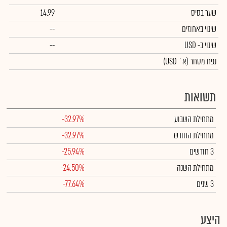
שער בסיס
14.99
שינוי באחוזים
--
שינוי
ב- USD
--
נפח מסחר
(א` USD)
תשואות
מתחילת השבוע
-32.97%
מתחילת החודש
-32.97%
3 חודשים
-25.94%
מתחילת השנה
-24.50%
3 שנים
-77.64%
היצע