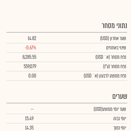
נתוני מסחר
שער אחרון
(USD)
14.82
שינוי באחוזים
-0.67%
נפח מסחר
(א` USD)
8,285.55
נפח מסחר
(ע"נ)
559,079
נפח ממוצע לרבעון (א` USD)
0.00
שערים
שער יומי ממוצע
(USD)
--
יומי גבוה
15.49
יומי נמוך
14.35