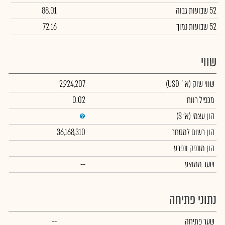
52 שבועות גבוה
88.01
52 שבועות נמוך
72.16
שווי
שווי שוק
(א` USD)
2,924,207
מכפיל רווח
0.02
הון עצמי
(א' $)
הון רשום למסחר
36,168,310
הון מונפק ונפרע
שער ממוצע
--
נתוני פתיחה
שער פתיחה
--