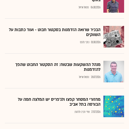
04.08.2026
נתנאל אריאל
הבכיר שרואה הזדמנות בסקטור חבוט - ועוד כתבות על
השווקים
01.08.2026
כתבי גלובס
מנהל ההשקעות שבטוח: זה הסקטור החבוט שהפך
להזדמנות
28.07.2026
נתנאל אריאל
מחזורי המסחר קפצו ולג'פריס יש המלצה חמה על
הבורסה בתל אביב
27.07.2026
שירי חביב-ולדהורן