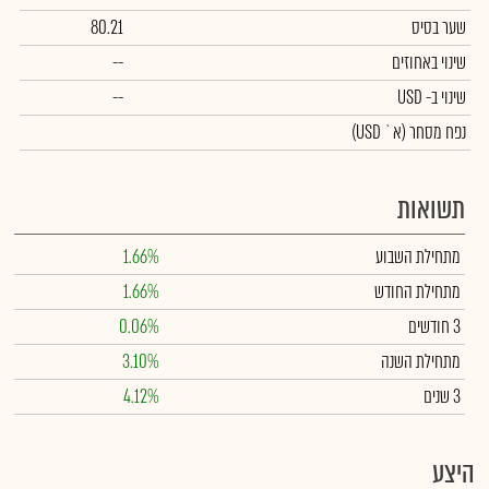
שער בסיס
80.21
שינוי באחוזים
--
שינוי
ב- USD
--
נפח מסחר
(א` USD)
תשואות
מתחילת השבוע
1.66%
מתחילת החודש
1.66%
3 חודשים
0.06%
מתחילת השנה
3.10%
3 שנים
4.12%
היצע