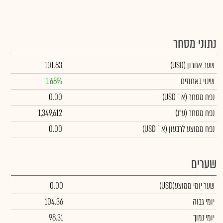
נתוני מסחר
שער אחרון
(USD)
101.83
שינוי באחוזים
1.68%
נפח מסחר
(א` USD)
0.00
נפח מסחר
(ע"נ)
1,349,612
נפח ממוצע לרבעון (א` USD)
0.00
שערים
שער יומי ממוצע
(USD)
0.00
יומי גבוה
104.36
יומי נמוך
98.31