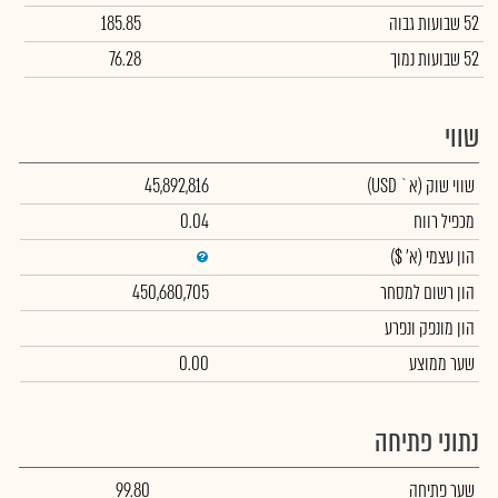
52 שבועות גבוה
185.85
52 שבועות נמוך
76.28
שווי
שווי שוק
(א` USD)
45,892,816
מכפיל רווח
0.04
הון עצמי
(א' $)
הון רשום למסחר
450,680,705
הון מונפק ונפרע
שער ממוצע
0.00
נתוני פתיחה
שער פתיחה
99.80