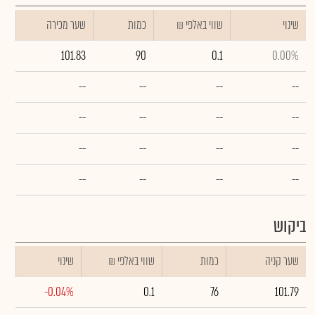
שינוי
₪ שווי באלפי
כמות
שער מכירה
101.83
90
0.1
0.00%
--
--
--
--
--
--
--
--
--
--
--
--
--
--
--
--
ביקוש
שער קניה
כמות
₪ שווי באלפי
שינוי
-0.04%
0.1
76
101.79