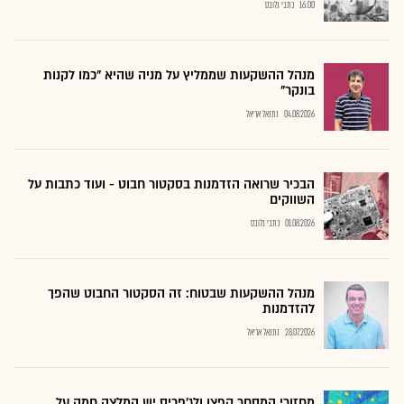
16:00
כתבי גלובס
מנהל ההשקעות שממליץ על מניה שהיא "כמו לקנות
בונקר"
04.08.2026
נתנאל אריאל
הבכיר שרואה הזדמנות בסקטור חבוט - ועוד כתבות על
השווקים
01.08.2026
כתבי גלובס
מנהל ההשקעות שבטוח: זה הסקטור החבוט שהפך
להזדמנות
28.07.2026
נתנאל אריאל
מחזורי המסחר קפצו ולג'פריס יש המלצה חמה על