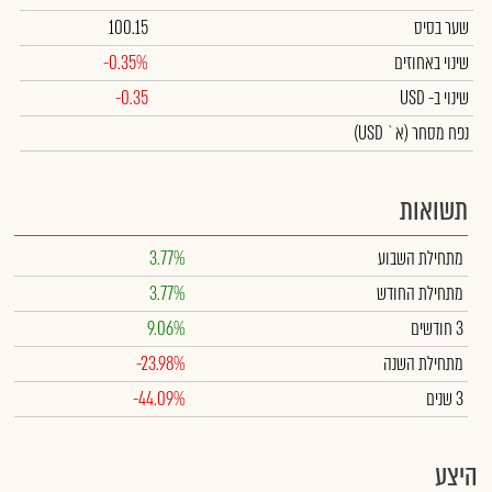
שער בסיס
100.15
שינוי באחוזים
-0.35%
שינוי
ב- USD
-0.35
נפח מסחר
(א` USD)
תשואות
מתחילת השבוע
3.77%
מתחילת החודש
3.77%
3 חודשים
9.06%
מתחילת השנה
-23.98%
3 שנים
-44.09%
היצע