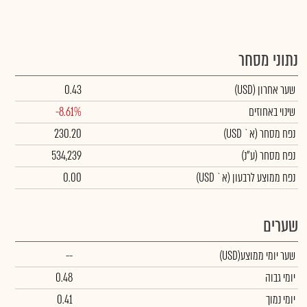
נתוני מסחר
שער אחרון
(USD)
0.43
שינוי באחוזים
-8.61%
נפח מסחר
(א` USD)
230.20
נפח מסחר
(ע"נ)
534,239
נפח ממוצע לרבעון (א` USD)
0.00
שערים
שער יומי ממוצע
(USD)
--
יומי גבוה
0.48
יומי נמוך
0.41