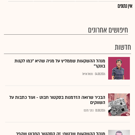
אין נתונים
חיפושים אחרונים
חדשות
מנהל ההשקעות שממליץ על מניה שהיא "כמו לקנות
בונקר"
04.08.2026
נתנאל אריאל
הבכיר שרואה הזדמנות בסקטור חבוט - ועוד כתבות על
השווקים
01.08.2026
כתבי גלובס
מנהל ההשקעות שבטוח: זה הסקטור החבוט שהפך