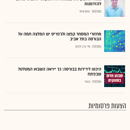
להזדמנות
28.07.2026
נתנאל אריאל
מחזורי המסחר קפצו ולג'פריס יש המלצה חמה על
הבורסה בתל אביב
27.07.2026
שירי חביב-ולדהורן
היכונו לירידות בבורסה: כך ייראה השבוע המטלטל
שבפתח
27.07.2026
רם מורי
הצעות פרסומיות