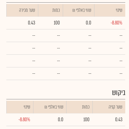
שינוי
₪ שווי באלפי
כמות
שער מכירה
0.43
100
0.0
-8.80%
--
--
--
--
--
--
--
--
--
--
--
--
--
--
--
--
ביקוש
שער קניה
כמות
₪ שווי באלפי
שינוי
-8.80%
0.0
100
0.43