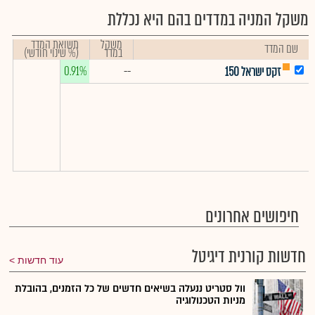
משקל המניה במדדים בהם היא נכללת
משקל
תשואת המדד
שם המדד
במדד
(% שינוי חודשי)
0.91%
--
זקס ישראל 150
חיפושים אחרונים
חדשות קורנית דיגיטל
עוד חדשות
וול סטריט ננעלה בשיאים חדשים של כל הזמנים, בהובלת
מניות הטכנולוגיה