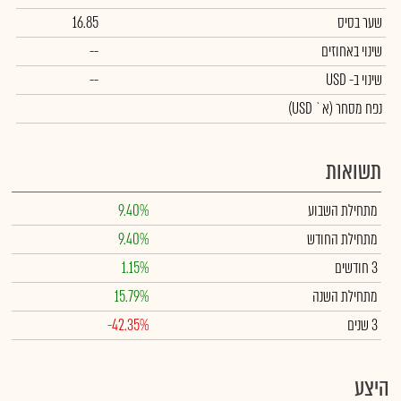
שער בסיס
16.85
שינוי באחוזים
--
שינוי
ב- USD
--
נפח מסחר
(א` USD)
תשואות
מתחילת השבוע
9.40%
מתחילת החודש
9.40%
3 חודשים
1.15%
מתחילת השנה
15.79%
3 שנים
-42.35%
היצע