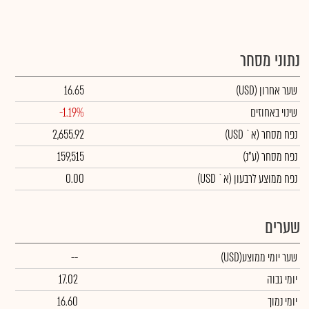
נתוני מסחר
שער אחרון
(USD)
16.65
שינוי באחוזים
-1.19%
נפח מסחר
(א` USD)
2,655.92
נפח מסחר
(ע"נ)
159,515
נפח ממוצע לרבעון (א` USD)
0.00
שערים
שער יומי ממוצע
(USD)
--
יומי גבוה
17.02
יומי נמוך
16.60