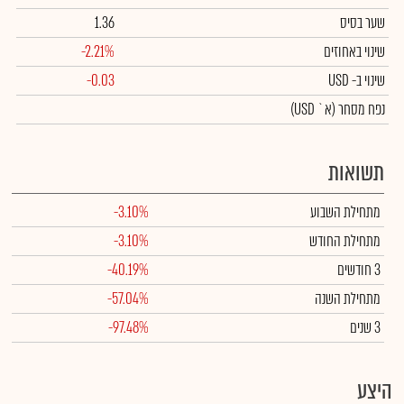
שער בסיס
1.36
שינוי באחוזים
-2.21%
שינוי
ב- USD
-0.03
נפח מסחר
(א` USD)
תשואות
מתחילת השבוע
-3.10%
מתחילת החודש
-3.10%
3 חודשים
-40.19%
מתחילת השנה
-57.04%
3 שנים
-97.48%
היצע