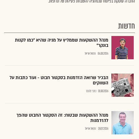
החברה עוסקת בפיתוח טכנולוגיה להשבחת פעילות של תרופות.
חדשות
מנהל ההשקעות שממליץ על מניה שהיא "כמו לקנות
בונקר"
04.08.2026
נתנאל אריאל
הבכיר שרואה הזדמנות בסקטור חבוט - ועוד כתבות על
השווקים
01.08.2026
כתבי גלובס
מנהל ההשקעות שבטוח: זה הסקטור החבוט שהפך
להזדמנות
28.07.2026
נתנאל אריאל