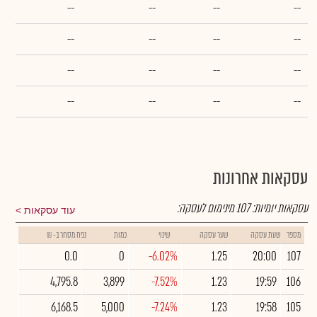
--
--
--
--
--
--
--
--
--
--
--
--
--
--
--
--
עסקאות אחרונות
עסקאות יומיות:
107
מינימום לעסקה:
עוד עסקאות
מספר
שעת עסקה
שער עסקה
שינוי
כמות
נפח מסחר ב- ₪
0.0
0
-6.02%
1.25
20:00
107
4,795.8
3,899
-7.52%
1.23
19:59
106
6,168.5
5,000
-7.24%
1.23
19:58
105