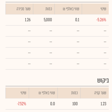
שינוי
₪ שווי באלפי
כמות
שער מכירה
1.26
5,000
0.1
-5.26%
--
--
--
--
--
--
--
--
--
--
--
--
--
--
--
--
ביקוש
שער קניה
כמות
₪ שווי באלפי
שינוי
-7.52%
0.0
100
1.23