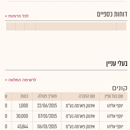
דוחות כספיים
לכל הדוחות
בעלי עניין
לרשימה המלאה
קונים
שם בעל עניין
שם החברה
תאריך פעולה
כמות
שער
יוסף אליהו
אינטק פארמה בע"מ
22/06/2015
1,000
20.00
יוסף אליהו
אינטק פארמה בע"מ
07/01/2015
30,000
6.00
יוסף אליהו
אינטק פארמה בע"מ
06/01/2015
45,844
51.00