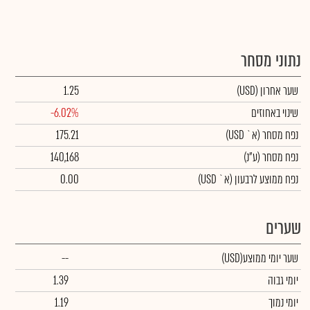
נתוני מסחר
שער אחרון
(USD)
1.25
שינוי באחוזים
-6.02%
נפח מסחר
(א` USD)
175.21
נפח מסחר
(ע"נ)
140,168
נפח ממוצע לרבעון (א` USD)
0.00
שערים
שער יומי ממוצע
(USD)
--
יומי גבוה
1.39
יומי נמוך
1.19