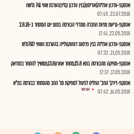
אנטקפ-עדכון אנליזה)אדיסון(בגין עדכון קליני,הערכת שווי 761 מ'שח
23.07.2018, 07:45
אנטקפ-גריעת מניות החברה ממדדי הבורסה בתום יום המסחר ב-2.8.18
22.05.2018, 17:41
אנטקפ-עדכון אנליזה בגין פרסום דוחות,עלייה בהערכת השווי ל761מ'ש
21.05.2018, 07:32
אנטקפ-מחיקה מהבורסה בתא 15.8,מסחר אחרון13.8,תמשיך להסחר בנסדאק
17.05.2018, 17:37
אנטקפ-דירק' החב' החליט לפעול למחיקת מנ' החב מהמסחר בבורסה בת"א
הצג יותר
16.05.2018, 07:42