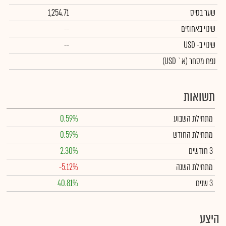
שער בסיס
1,254.71
שינוי באחוזים
--
שינוי
ב- USD
--
נפח מסחר
(א` USD)
תשואות
מתחילת השבוע
0.59%
מתחילת החודש
0.59%
3 חודשים
2.30%
מתחילת השנה
-5.12%
3 שנים
40.81%
היצע