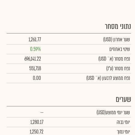
נתוני מסחר
שער אחרון
(USD)
1,261.77
שינוי באחוזים
0.59%
נפח מסחר
(א` USD)
696,141.22
נפח מסחר
(ע"נ)
551,718
נפח ממוצע לרבעון (א` USD)
0.00
שערים
שער יומי ממוצע
(USD)
--
יומי גבוה
1,280.17
יומי נמוך
1,250.72