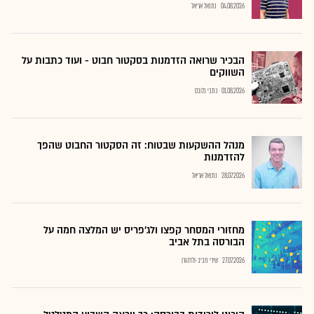
04.08.2026
נתנאל אריאל
הבכיר שרואה הזדמנות בסקטור חבוט - ועוד כתבות על
השווקים
01.08.2026
כתבי גלובס
מנהל ההשקעות שבטוח: זה הסקטור החבוט שהפך
להזדמנות
28.07.2026
נתנאל אריאל
מחזורי המסחר קפצו ולג'פריס יש המלצה חמה על
הבורסה בתל אביב
27.07.2026
שירי חביב-ולדהורן