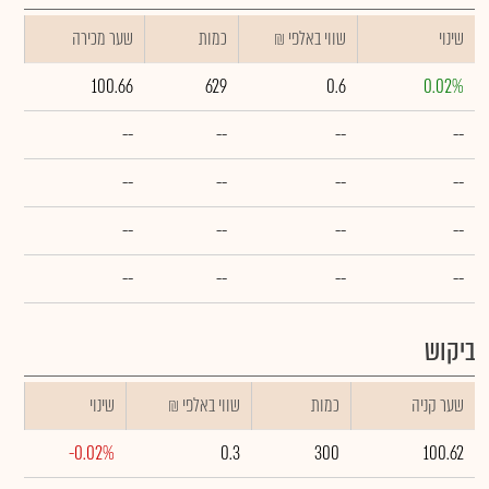
שינוי
₪ שווי באלפי
כמות
שער מכירה
100.66
629
0.6
0.02%
--
--
--
--
--
--
--
--
--
--
--
--
--
--
--
--
ביקוש
שער קניה
כמות
₪ שווי באלפי
שינוי
-0.02%
0.3
300
100.62