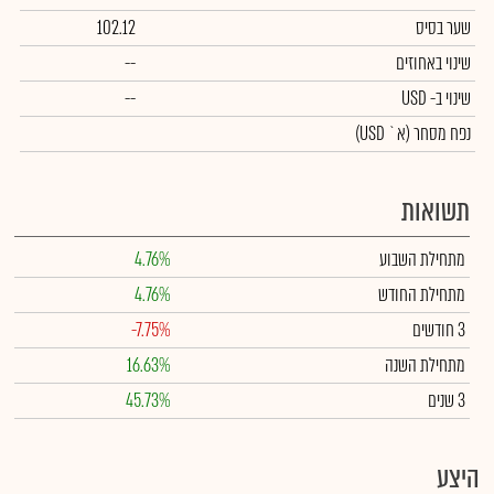
שער בסיס
102.12
שינוי באחוזים
--
שינוי
ב- USD
--
נפח מסחר
(א` USD)
תשואות
מתחילת השבוע
4.76%
מתחילת החודש
4.76%
3 חודשים
-7.75%
מתחילת השנה
16.63%
3 שנים
45.73%
היצע