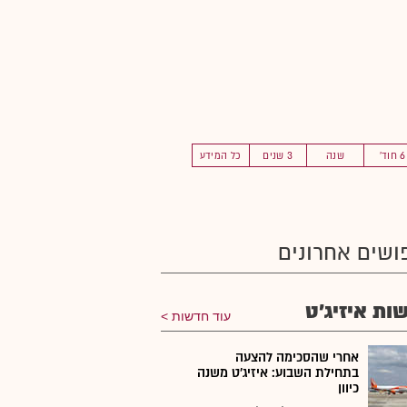
6 חוד'
שנה
3 שנים
כל המידע
ושים אחרונים
ות איזיג'ט
עוד חדשות
אחרי שהסכימה להצעה
בתחילת השבוע: איזיג'ט משנה
כיוון