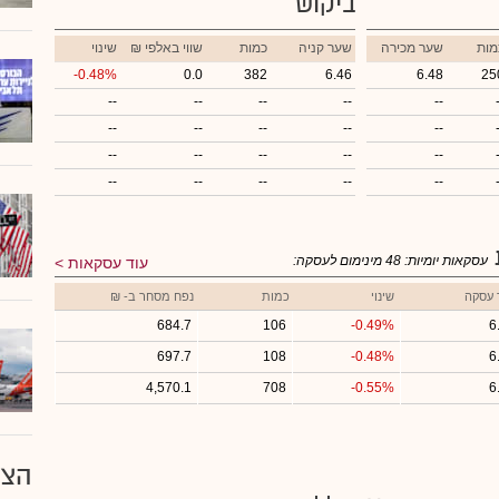
ביקוש
מות
שער מכירה
שער קניה
כמות
₪ שווי באלפי
שינוי
-0.48%
0.0
382
6.46
6.48
25
--
--
--
--
--
--
--
--
--
--
--
--
--
--
--
--
--
--
--
--
עסקאות יומיות:
48
מינימום לעסקה:
עוד עסקאות
 עסקה
שינוי
כמות
נפח מסחר ב- ₪
684.7
106
-0.49%
6
697.7
108
-0.48%
6
4,570.1
708
-0.55%
6
הצע