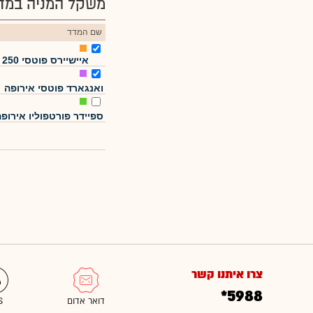
משקל המניה במדד
שם המדד
איישיירס פוטסי 250
ואנגארד פוטסי אירופה
ספיידר פורטפוליו אירופ
צרו איתנו קשר
*5988