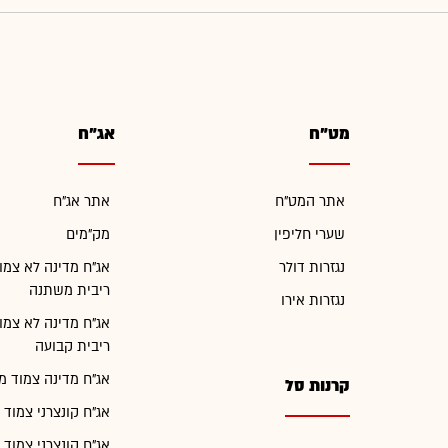
מט"ח
אג"ח
אתר המט"ח
אתר אג"ח
שערי חליפין
מק"מים
נגזרות דולר
אג"ח מדינה לא צמו
ריבית משתנה
נגזרות אירו
אג"ח מדינה לא צמו
ריבית קבועה
אג"ח מדינה צמוד מ
קרנות סל
אג"ח קונצרני צמוד 
אג"ח קונצרני צמוד 