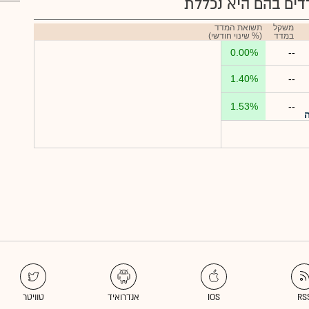
ים בהם היא נכללת
משקל
תשואת המדד
במדד
(% שינוי חודשי)
0.00%
--
1.40%
--
1.53%
--
ה