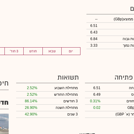
ם
 ממוצע
(GBp)
--
6.51
6.43
6.84
3.33
יום
שבוע
חודש
3 חוד'
 פתיחה
תשואות
חיפ
חה
6.51
מתחילת השבוע
2.52%
ס
6.49
מתחילת החודש
2.52%
חדש
וזים
0.31%
3 חודשים
86.14%
0.02
מתחילת השנה
26.90%
חר
(א` GBP)
3 שנים
42.90%