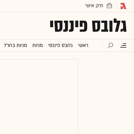
גלובס פיננסי
ראשי
גלובס פיננסי
מניות
מניות בחו"ל