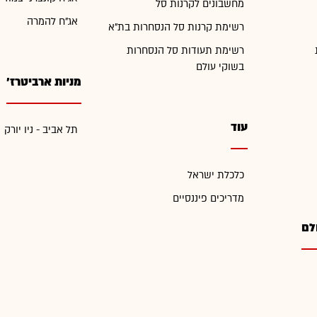
מחשבונים לקרנות סל
אג"ח להמרה
רשימת קרנות סל הנסחרות בת"א
רשימת תעודות סל הנסחרות
בשוקי עולם
מניות ארביטרז'
עוד
תל אביב - ניו יורק
כלכלת ישראל
מדריכים פיננסיים
לם