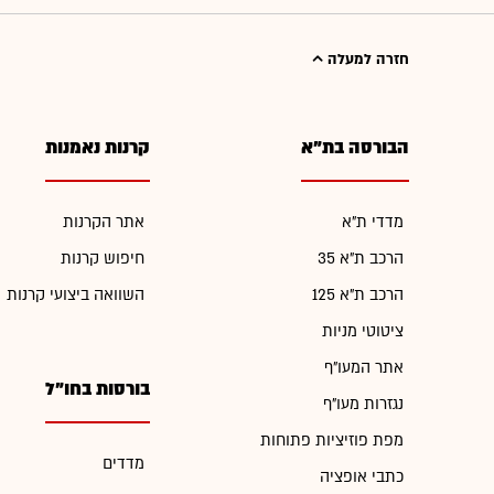
חזרה למעלה
הבורסה בת"א
קרנות נאמנות
מדדי ת"א
אתר הקרנות
הרכב ת"א 35
חיפוש קרנות
הרכב ת"א 125
השוואה ביצועי קרנות
ציטוטי מניות
אתר המעו"ף
בורסות בחו"ל
נגזרות מעו"ף
מפת פוזיציות פתוחות
מדדים
כתבי אופציה