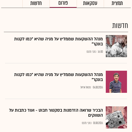
פורום
תמצית
עסקאות
חדשות
חדשות
מנהל ההשקעות שממליץ על מניה שהיא "כמו לקנות
בונקר"
16:00
כתבי גלובס
מנהל ההשקעות שממליץ על מניה שהיא "כמו לקנות
בונקר"
04.08.2026
נתנאל אריאל
הבכיר שרואה הזדמנות בסקטור חבוט - ועוד כתבות על
השווקים
01.08.2026
כתבי גלובס