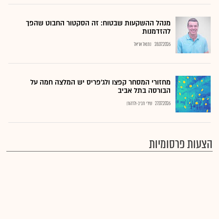
מנהל ההשקעות שבטוח: זה הסקטור החבוט שהפך
להזדמנות
28.07.2026
נתנאל אריאל
מחזורי המסחר קפצו ולג'פריס יש המלצה חמה על
הבורסה בתל אביב
27.07.2026
שירי חביב-ולדהורן
הצעות פרסומיות