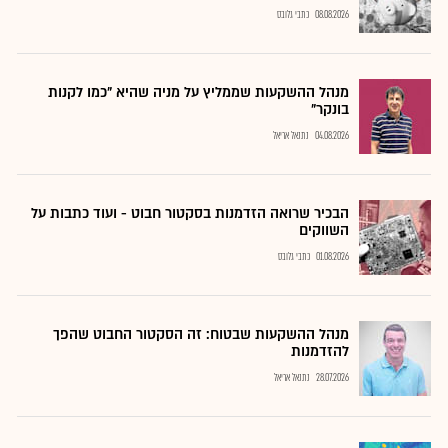
08.08.2026
כתבי גלובס
מנהל ההשקעות שממליץ על מניה שהיא "כמו לקנות
בונקר"
04.08.2026
נתנאל אריאל
הבכיר שרואה הזדמנות בסקטור חבוט - ועוד כתבות על
השווקים
01.08.2026
כתבי גלובס
מנהל ההשקעות שבטוח: זה הסקטור החבוט שהפך
להזדמנות
28.07.2026
נתנאל אריאל