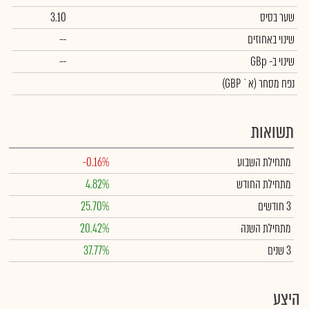
שער בסיס
3.10
שינוי באחוזים
--
שינוי
ב- GBp
--
נפח מסחר
(א` GBP)
תשואות
מתחילת השבוע
-0.16%
מתחילת החודש
4.82%
3 חודשים
25.70%
מתחילת השנה
20.42%
3 שנים
37.77%
היצע