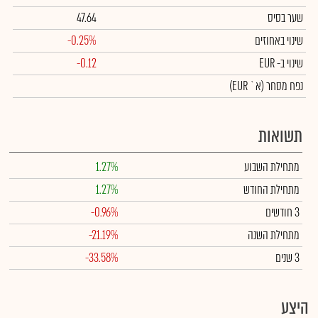
שער בסיס
47.64
שינוי באחוזים
-0.25%
שינוי
ב- EUR
-0.12
נפח מסחר
(א` EUR)
תשואות
מתחילת השבוע
1.27%
מתחילת החודש
1.27%
3 חודשים
-0.96%
מתחילת השנה
-21.19%
3 שנים
-33.58%
היצע