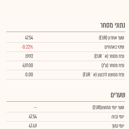
נתוני מסחר
שער אחרון
(EUR)
47.54
שינוי באחוזים
-0.22%
נפח מסחר
(א` EUR)
19.92
נפח מסחר
(ע"נ)
419.00
נפח ממוצע לרבעון (א` EUR)
0.00
שערים
שער יומי ממוצע
(EUR)
--
יומי גבוה
47.54
יומי נמוך
47.49