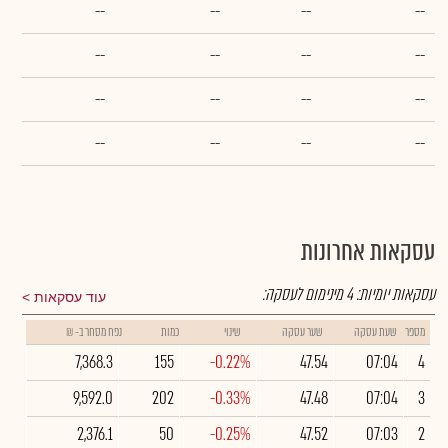
--
--
--
--
--
--
--
--
--
--
--
--
--
--
--
--
עסקאות אחרונות
עסקאות יומיות:
4
מינימום לעסקה:
עוד עסקאות
מספר
שעת עסקה
שער עסקה
שינוי
כמות
נפח מסחר ב- ₪
7,368.3
155
-0.22%
47.54
07:04
4
9,592.0
202
-0.33%
47.48
07:04
3
2,376.1
50
-0.25%
47.52
07:03
2