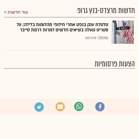
חדשות מרצדס-בנץ גרופ
עוד חדשות
טלטלת ענק בנפט אחרי חילופי מהלומות בלילה; וול
סטריט ננעלה בשיאים חדשים למרות דרמת סייבר
27.05.2026
שירות גלובס
הצעות פרסומיות