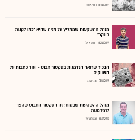
08.08.2026
כתבי גלובס
מנהל ההשקעות שממליץ על מניה שהיא "כמו לקנות
בונקר"
04.08.2026
נתנאל אריאל
הבכיר שרואה הזדמנות בסקטור חבוט - ועוד כתבות על
השווקים
01.08.2026
כתבי גלובס
מנהל ההשקעות שבטוח: זה הסקטור החבוט שהפך
להזדמנות
28.07.2026
נתנאל אריאל