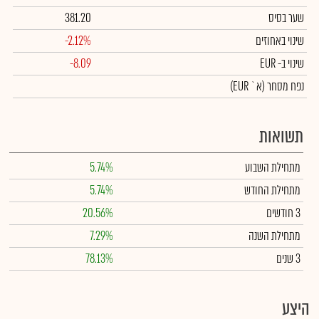
שער בסיס
381.20
שינוי באחוזים
-2.12%
שינוי
ב- EUR
-8.09
נפח מסחר
(א` EUR)
תשואות
מתחילת השבוע
5.74%
מתחילת החודש
5.74%
3 חודשים
20.56%
מתחילת השנה
7.29%
3 שנים
78.13%
היצע