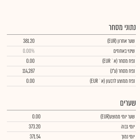
נתוני מסחר
שער אחרון
(EUR)
381.20
שינוי באחוזים
0.00%
נפח מסחר
(א` EUR)
0.00
נפח מסחר
(ע"נ)
114,287
נפח ממוצע לרבעון (א` EUR)
0.00
שערים
שער יומי ממוצע
(EUR)
0.00
יומי גבוה
373.20
יומי נמוך
371.54