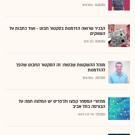
04.08.2026
נתנאל אריאל
הבכיר שרואה הזדמנות בסקטור חבוט - ועוד כתבות על
השווקים
01.08.2026
כתבי גלובס
מנהל ההשקעות שבטוח: זה הסקטור החבוט שהפך
להזדמנות
28.07.2026
נתנאל אריאל
מחזורי המסחר קפצו ולג'פריס יש המלצה חמה על
הבורסה בתל אביב
27.07.2026
שירי חביב-ולדהורן