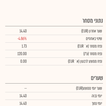
נתוני מסחר
שער אחרון
(EUR)
14.40
שינוי באחוזים
-4.86%
נפח מסחר
(א` EUR)
1.73
נפח מסחר
(ע"נ)
120.00
נפח ממוצע לרבעון (א` EUR)
0.00
שערים
שער יומי ממוצע
(EUR)
--
יומי גבוה
14.40
יומי נמוך
14.40