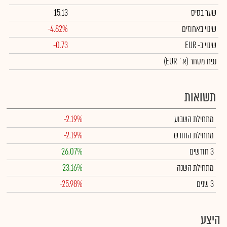
שער בסיס
15.13
שינוי באחוזים
-4.82%
שינוי
ב- EUR
-0.73
נפח מסחר
(א` EUR)
תשואות
מתחילת השבוע
-2.19%
מתחילת החודש
-2.19%
3 חודשים
26.07%
מתחילת השנה
23.16%
3 שנים
-25.98%
היצע