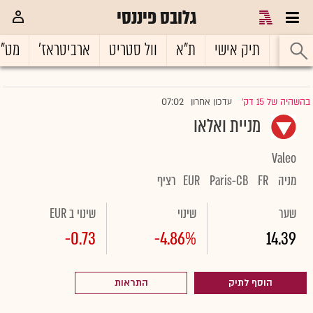
גלובס פיננסי
ראשי
תיק אישי
ת"א
וול סטריט
ארביטראז'
מט"
07:02
בהשהיה של 15 דק'
עדכון אחרון
|
מניית ואלאו
Valeo
מניה
FR
Paris-CB
EUR
רציף
שער
שינוי
שינוי ב EUR
-0.73
-4.86%
14.39
הוסף לתיק
התראות