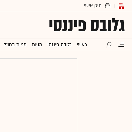
גלובס פיננסי
ראשי
גלובס פיננסי
מניות
מניות בחו"ל