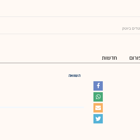
דים ביוטק
ורום
חדשות
השוואה