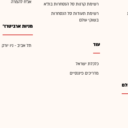
אג"ח להמרה
רשימת קרנות סל הנסחרות בת"א
רשימת תעודות סל הנסחרות
בשוקי עולם
מניות ארביטרז'
עוד
תל אביב - ניו יורק
כלכלת ישראל
מדריכים פיננסיים
לם