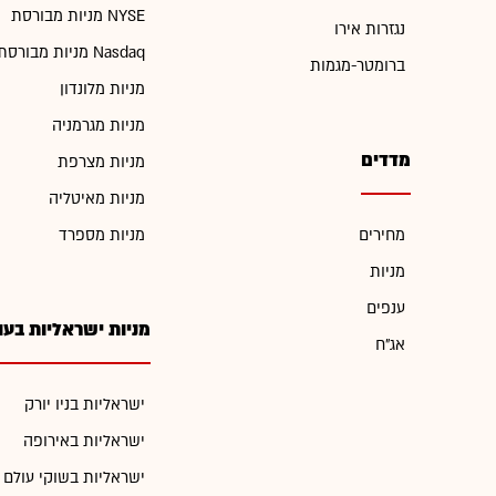
מניות מבורסת NYSE
נגזרות אירו
מניות מבורסת Nasdaq
ברומטר-מגמות
מניות מלונדון
מניות מגרמניה
מדדים
מניות מצרפת
מניות מאיטליה
מחירים
מניות מספרד
מניות
ענפים
מניות ישראליות בעו
אג"ח
ישראליות בניו יורק
ישראליות באירופה
ישראליות בשוקי עולם