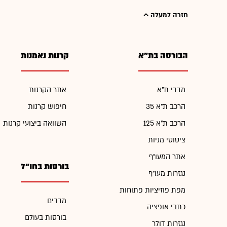
חזרה למעלה
הבורסה בת"א
קרנות נאמנות
מדדי ת"א
אתר הקרנות
הרכב ת"א 35
חיפוש קרנות
הרכב ת"א 125
השוואה ביצועי קרנות
ציטוטי מניות
אתר המעו"ף
בורסות בחו"ל
נגזרות מעו"ף
מפת פוזיציות פתוחות
מדדים
כתבי אופציה
בורסות בעולם
נגזרות דולר