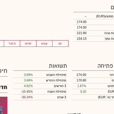
ם
 ממוצע
(EUR)
--
174.00
174.00
221.90
154.15
יום
שבוע
חודש
3 חוד'
 פתיחה
תשואות
חיפ
חה
174.00
מתחילת השבוע
3.69%
ס
170.80
מתחילת החודש
3.69%
חדש
וזים
1.87%
3 חודשים
4.82%
3.20
מתחילת השנה
-15.45%
חר
(א` EUR)
3 שנים
-35.34%