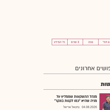
6 חוד'
שנה
3 שנים
כל המידע
ושים אחרונים
ות
מנהל ההשקעות שממליץ על
מניה שהיא "כמו לקנות בונקר"
04.08.2026
נתנאל אריאל