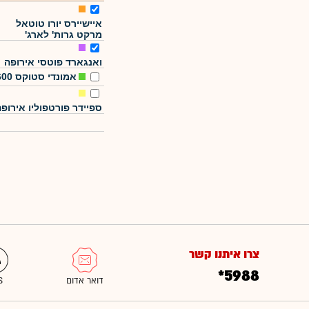
איישיירס יורו טוטאל
מרקט גרות' לארג'
ואנגארד פוטסי אירופה
אמונדי סטוקס 600
ספיידר פורטפוליו אירופ
צרו איתנו קשר
*5988