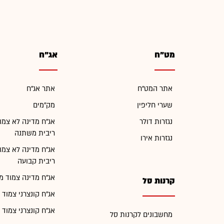
מט"ח
אג"ח
אתר המט"ח
אתר אג"ח
שערי חליפין
מק"מים
נגזרות דולר
אג"ח מדינה לא צמו
ריבית משתנה
נגזרות אירו
אג"ח מדינה לא צמו
ריבית קבועה
אג"ח מדינה צמוד מ
קרנות סל
אג"ח קונצרני צמוד 
אג"ח קונצרני צמוד 
מחשבונים לקרנות סל