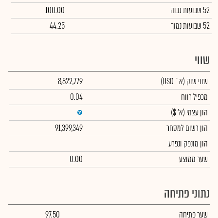
52 שבועות גבוה
100.00
52 שבועות נמוך
44.25
שווי
שווי שוק
(א` USD)
8,822,779
מכפיל רווח
0.04
הון עצמי
(א' $)
הון רשום למסחר
91,399,349
הון מונפק ונפרע
שער ממוצע
0.00
נתוני פתיחה
שער פתיחה
97.50