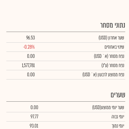
נתוני מסחר
שער אחרון
(USD)
96.53
שינוי באחוזים
-0.28%
נפח מסחר
(א` USD)
0.00
נפח מסחר
(ע"נ)
1,577,781
נפח ממוצע לרבעון (א` USD)
0.00
שערים
שער יומי ממוצע
(USD)
0.00
יומי גבוה
97.77
יומי נמוך
93.01