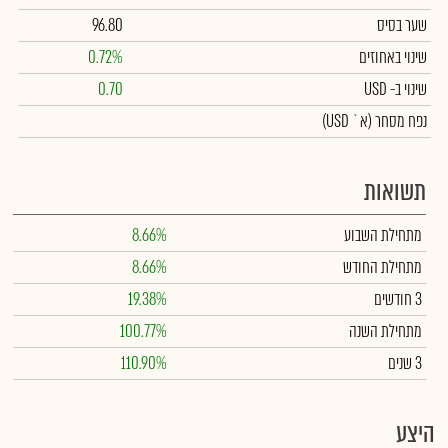
שער בסיס
96.80
שינוי באחוזים
0.72%
שינוי
ב- USD
0.70
נפח מסחר
(א` USD)
תשואות
מתחילת השבוע
8.66%
מתחילת החודש
8.66%
3 חודשים
19.38%
מתחילת השנה
100.77%
3 שנים
110.90%
היצע