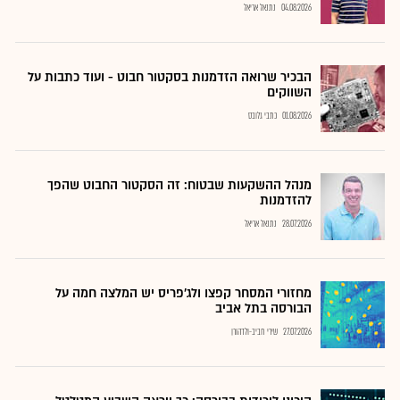
04.08.2026
נתנאל אריאל
הבכיר שרואה הזדמנות בסקטור חבוט - ועוד כתבות על
השווקים
01.08.2026
כתבי גלובס
מנהל ההשקעות שבטוח: זה הסקטור החבוט שהפך
להזדמנות
28.07.2026
נתנאל אריאל
מחזורי המסחר קפצו ולג'פריס יש המלצה חמה על
הבורסה בתל אביב
27.07.2026
שירי חביב-ולדהורן