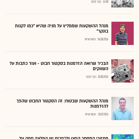
16:00
כתבי גלובס
מנהל ההשקעות שממליץ על מניה שהיא "כמו לקנות
בונקר"
04.08.2026
נתנאל אריאל
הבכיר שרואה הזדמנות בסקטור חבוט - ועוד כתבות על
השווקים
01.08.2026
כתבי גלובס
מנהל ההשקעות שבטוח: זה הסקטור החבוט שהפך
להזדמנות
28.07.2026
נתנאל אריאל
מחזורי המסחר קפצו ולג'פריס יש המלצה חמה על