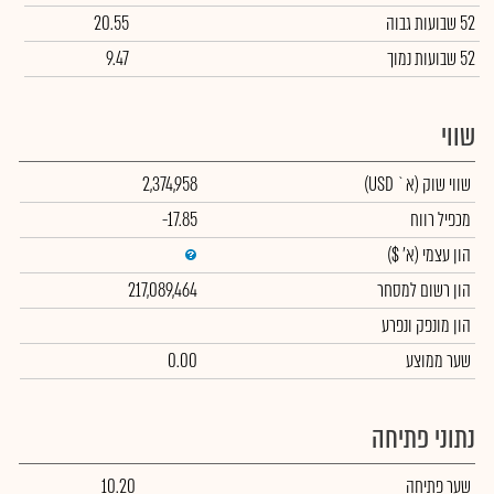
52 שבועות גבוה
20.55
52 שבועות נמוך
9.47
שווי
שווי שוק
(א` USD)
2,374,958
מכפיל רווח
-17.85
הון עצמי
(א' $)
הון רשום למסחר
217,089,464
הון מונפק ונפרע
שער ממוצע
0.00
נתוני פתיחה
שער פתיחה
10.20