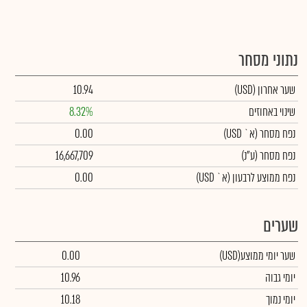
נתוני מסחר
שער אחרון
(USD)
10.94
שינוי באחוזים
8.32%
נפח מסחר
(א` USD)
0.00
נפח מסחר
(ע"נ)
16,667,709
נפח ממוצע לרבעון (א` USD)
0.00
שערים
שער יומי ממוצע
(USD)
0.00
יומי גבוה
10.96
יומי נמוך
10.18