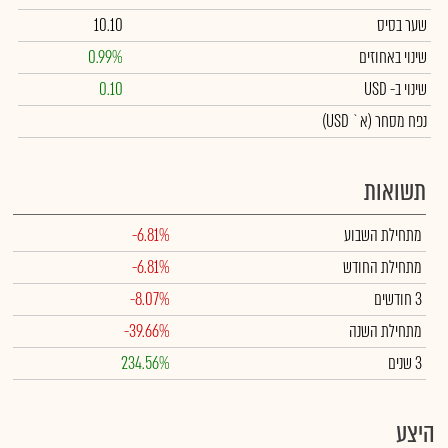
שער בסיס
10.10
שינוי באחוזים
0.99%
שינוי
ב- USD
0.10
נפח מסחר
(א` USD)
תשואות
מתחילת השבוע
-6.81%
מתחילת החודש
-6.81%
3 חודשים
-8.07%
מתחילת השנה
-39.66%
3 שנים
234.56%
היצע