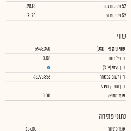
52 שבועות גבוה
198.18
52 שבועות נמוך
71.75
שווי
שווי שוק
(א` USD)
5,948,340
מכפיל רווח
0.08
הון עצמי
(א' $)
הון רשום למסחר
43,973,836
הון מונפק ונפרע
שער ממוצע
0.00
נתוני פתיחה
שער פתיחה
137.00