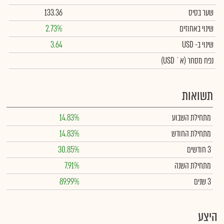
שער בסיס
133.36
שינוי באחוזים
2.73%
שינוי
ב- USD
3.64
נפח מסחר
(א` USD)
תשואות
מתחילת השבוע
14.83%
מתחילת החודש
14.83%
3 חודשים
30.85%
מתחילת השנה
7.91%
3 שנים
89.99%
היצע