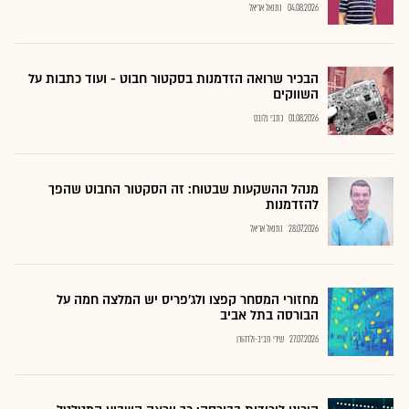
04.08.2026
נתנאל אריאל
הבכיר שרואה הזדמנות בסקטור חבוט - ועוד כתבות על
השווקים
01.08.2026
כתבי גלובס
מנהל ההשקעות שבטוח: זה הסקטור החבוט שהפך
להזדמנות
28.07.2026
נתנאל אריאל
מחזורי המסחר קפצו ולג'פריס יש המלצה חמה על
הבורסה בתל אביב
27.07.2026
שירי חביב-ולדהורן