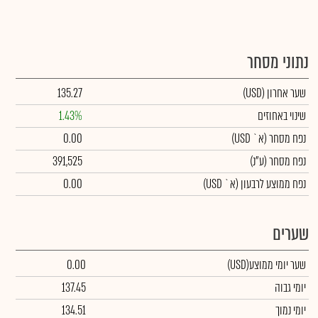
נתוני מסחר
שער אחרון
(USD)
135.27
שינוי באחוזים
1.43%
נפח מסחר
(א` USD)
0.00
נפח מסחר
(ע"נ)
391,525
נפח ממוצע לרבעון (א` USD)
0.00
שערים
שער יומי ממוצע
(USD)
0.00
יומי גבוה
137.45
יומי נמוך
134.51