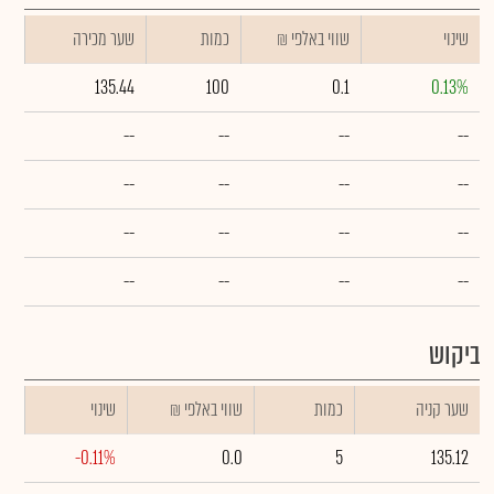
שינוי
₪ שווי באלפי
כמות
שער מכירה
135.44
100
0.1
0.13%
--
--
--
--
--
--
--
--
--
--
--
--
--
--
--
--
ביקוש
שער קניה
כמות
₪ שווי באלפי
שינוי
-0.11%
0.0
5
135.12