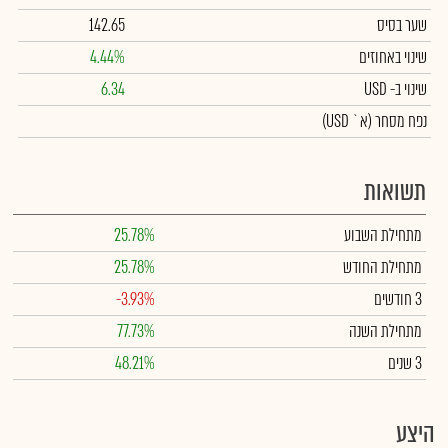
שער בסיס
142.65
שינוי באחוזים
4.44%
שינוי
ב- USD
6.34
נפח מסחר
(א` USD)
תשואות
מתחילת השבוע
25.78%
מתחילת החודש
25.78%
3 חודשים
-3.93%
מתחילת השנה
77.73%
3 שנים
48.21%
היצע