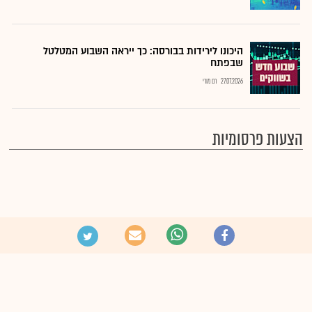
היכונו לירידות בבורסה: כך ייראה השבוע המטלטל
שבפתח
27.07.2026
רם מורי
הצעות פרסומיות