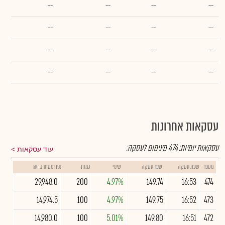
--
--
--
--
--
--
--
--
--
--
--
--
--
--
--
--
עסקאות אחרונות
עסקאות יומיות:
474
מינימום לעסקה:
עוד עסקאות
מספר
שעת עסקה
שער עסקה
שינוי
כמות
נפח מסחר ב- ₪
29,948.0
200
4.97%
149.74
16:53
474
14,974.5
100
4.97%
149.75
16:52
473
14,980.0
100
5.01%
149.80
16:51
472