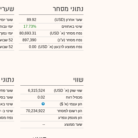
נתוני מסחר
שערי
שער אחרון
(USD)
89.92
שער יומי
שינוי באחוזים
17.73%
יומי גבוה
נפח מסחר
(א` USD)
80,693.31
יומי נמוך
נפח מסחר
(ע"נ)
897,390
52 שבועות גבוה
נפח ממוצע לרבעון (א` USD)
0.00
52 שבועות נמוך
שווי
נתוני
שווי שוק
(א` USD)
6,315,524
שער פתי
מכפיל רווח
0.02
שער בסי
הון עצמי
(א' $)
שינוי באח
הון רשום למסחר
70,234,922
שינוי
ב- USD
הון מונפק ונפרע
נפח מס
שער ממוצע
--