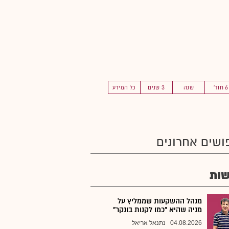
6 חוד'
שנה
3 שנים
כל המידע
ושים אחרונים
ות
מנהל ההשקעות שממליץ על
מניה שהיא "כמו לקנות בונקר"
04.08.2026
נתנאל אריאל