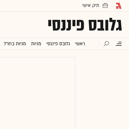
גלובס פיננסי
ראשי
גלובס פיננסי
מניות
מניות בחו"ל