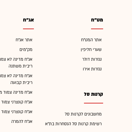
מט"ח
אג"ח
אתר המט"ח
אתר אג"ח
שערי חליפין
מק"מים
נגזרות דולר
אג"ח מדינה לא צמו
ריבית משתנה
נגזרות אירו
אג"ח מדינה לא צמו
ריבית קבועה
אג"ח מדינה צמוד מ
קרנות סל
אג"ח קונצרני צמוד 
אג"ח קונצרני צמוד 
מחשבונים לקרנות סל
אג"ח להמרה
רשימת קרנות סל הנסחרות בת"א