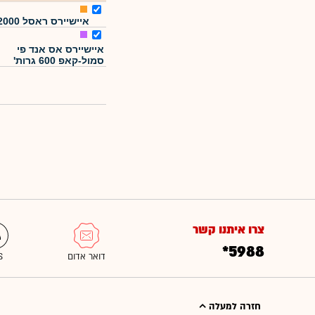
איישיירס ראסל 2000
איישיירס אס אנד פי
סמול-קאפ 600 גרות'
צרו איתנו קשר
*5988
חזרה למעלה