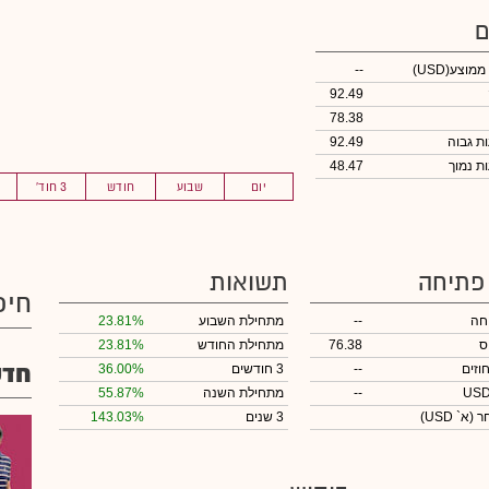
ם
 ממוצע
(USD)
--
92.49
78.38
92.49
48.47
יום
שבוע
חודש
3 חוד'
 פתיחה
תשואות
חיפ
חה
--
מתחילת השבוע
23.81%
ס
76.38
מתחילת החודש
23.81%
חדש
וזים
--
3 חודשים
36.00%
--
מתחילת השנה
55.87%
חר
(א` USD)
3 שנים
143.03%