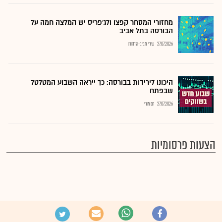
מחזורי המסחר קפצו ולג'פריס יש המלצה חמה על
הבורסה בתל אביב
27.07.2026
שירי חביב-ולדהורן
היכונו לירידות בבורסה: כך ייראה השבוע המטלטל
שבפתח
27.07.2026
רם מורי
הצעות פרסומיות