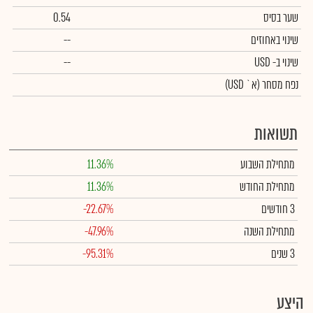
שער בסיס
0.54
שינוי באחוזים
--
שינוי
ב- USD
--
נפח מסחר
(א` USD)
תשואות
מתחילת השבוע
11.36%
מתחילת החודש
11.36%
3 חודשים
-22.67%
מתחילת השנה
-47.96%
3 שנים
-95.31%
היצע