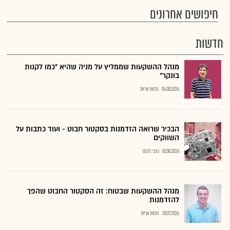
חיפושים אחרונים
חדשות
מנהל ההשקעות שממליץ על מניה שהיא "כמו לקנות
בונקר"
04.08.2026
נתנאל אריאל
הבכיר שרואה הזדמנות בסקטור חבוט - ועוד כתבות על
השווקים
01.08.2026
כתבי גלובס
מנהל ההשקעות שבטוח: זה הסקטור החבוט שהפך
להזדמנות
28.07.2026
נתנאל אריאל