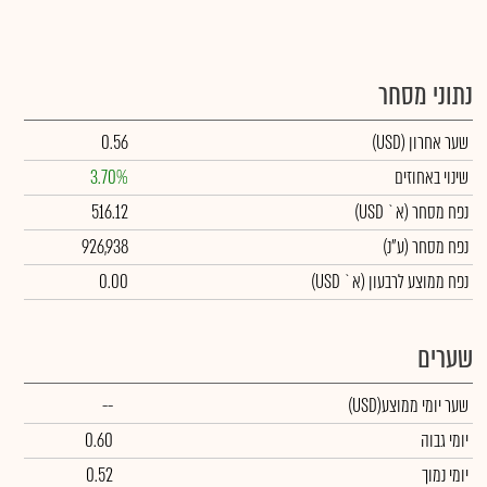
נתוני מסחר
שער אחרון
(USD)
0.56
שינוי באחוזים
3.70%
נפח מסחר
(א` USD)
516.12
נפח מסחר
(ע"נ)
926,938
נפח ממוצע לרבעון (א` USD)
0.00
שערים
שער יומי ממוצע
(USD)
--
יומי גבוה
0.60
יומי נמוך
0.52