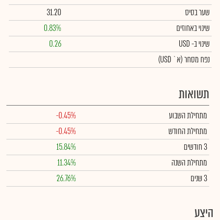
שער בסיס
31.20
שינוי באחוזים
0.83%
שינוי
ב- USD
0.26
נפח מסחר
(א` USD)
תשואות
מתחילת השבוע
-0.45%
מתחילת החודש
-0.45%
3 חודשים
15.84%
מתחילת השנה
11.34%
3 שנים
26.76%
היצע