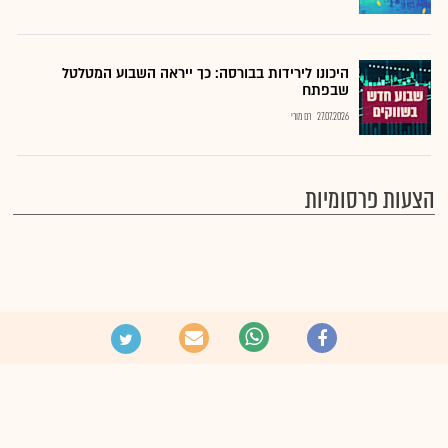
היכונו לירידות בבורסה: כך ייראה השבוע המטלטל
שבפתח
27.07.2026
רם מורי
הצעות פרסומיות