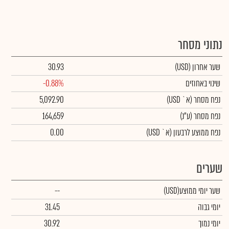
נתוני מסחר
שער אחרון
(USD)
30.93
שינוי באחוזים
-0.88%
נפח מסחר
(א` USD)
5,092.90
נפח מסחר
(ע"נ)
164,659
נפח ממוצע לרבעון (א` USD)
0.00
שערים
שער יומי ממוצע
(USD)
--
יומי גבוה
31.45
יומי נמוך
30.92