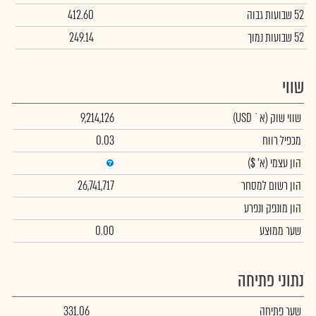
52 שבועות גבוה
412.60
52 שבועות נמוך
249.14
שווי
שווי שוק
(א` USD)
9,214,126
מכפיל רווח
0.03
הון עצמי
(א' $)
הון רשום למסחר
26,741,717
הון מונפק ונפרע
שער ממוצע
0.00
נתוני פתיחה
שער פתיחה
331.06