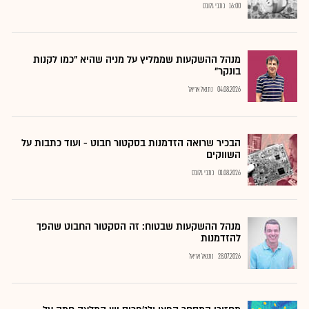
16:00
כתבי גלובס
מנהל ההשקעות שממליץ על מניה שהיא "כמו לקנות
בונקר"
04.08.2026
נתנאל אריאל
הבכיר שרואה הזדמנות בסקטור חבוט - ועוד כתבות על
השווקים
01.08.2026
כתבי גלובס
מנהל ההשקעות שבטוח: זה הסקטור החבוט שהפך
להזדמנות
28.07.2026
נתנאל אריאל