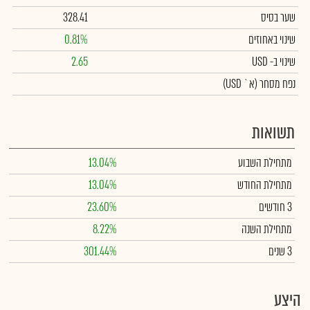
שער בסיס
328.41
שינוי באחוזים
0.81%
שינוי
ב- USD
2.65
נפח מסחר
(א` USD)
תשואות
מתחילת השבוע
13.04%
מתחילת החודש
13.04%
3 חודשים
23.60%
מתחילת השנה
8.22%
3 שנים
301.44%
היצע