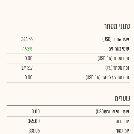
נתוני מסחר
שער אחרון
(USD)
344.56
שינוי באחוזים
4.92%
נפח מסחר
(א` USD)
0.00
נפח מסחר
(ע"נ)
174,317
נפח ממוצע לרבעון (א` USD)
0.00
שערים
שער יומי ממוצע
(USD)
0.00
יומי גבוה
345.00
יומי נמוך
331.06