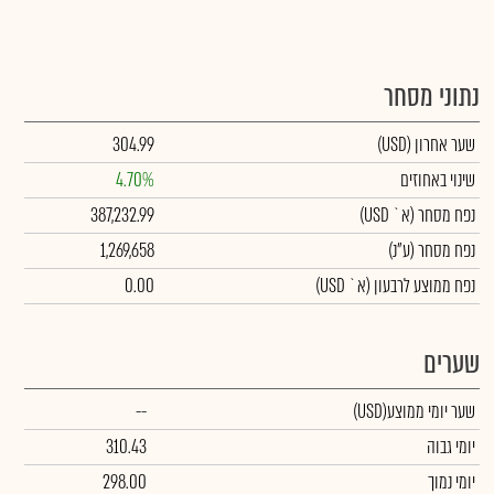
נתוני מסחר
שער אחרון
(USD)
304.99
שינוי באחוזים
4.70%
נפח מסחר
(א` USD)
387,232.99
נפח מסחר
(ע"נ)
1,269,658
נפח ממוצע לרבעון (א` USD)
0.00
שערים
שער יומי ממוצע
(USD)
--
יומי גבוה
310.43
יומי נמוך
298.00