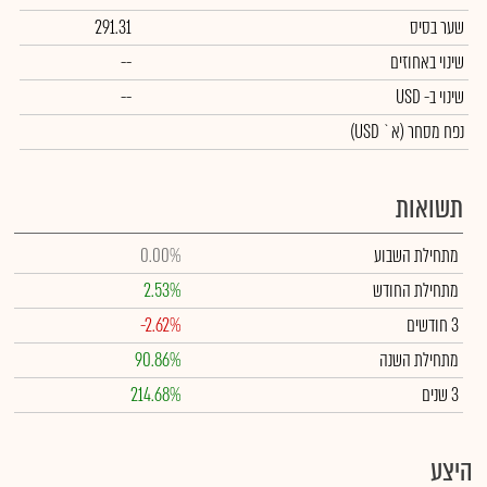
שער בסיס
291.31
שינוי באחוזים
--
שינוי
ב- USD
--
נפח מסחר
(א` USD)
תשואות
מתחילת השבוע
0.00%
מתחילת החודש
2.53%
3 חודשים
-2.62%
מתחילת השנה
90.86%
3 שנים
214.68%
היצע