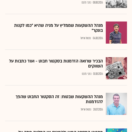
08.08.2026
כתבי גלובס
מנהל ההשקעות שממליץ על מניה שהיא "כמו לקנות
בונקר"
04.08.2026
נתנאל אריאל
הבכיר שרואה הזדמנות בסקטור חבוט - ועוד כתבות על
השווקים
01.08.2026
כתבי גלובס
מנהל ההשקעות שבטוח: זה הסקטור החבוט שהפך
להזדמנות
28.07.2026
נתנאל אריאל