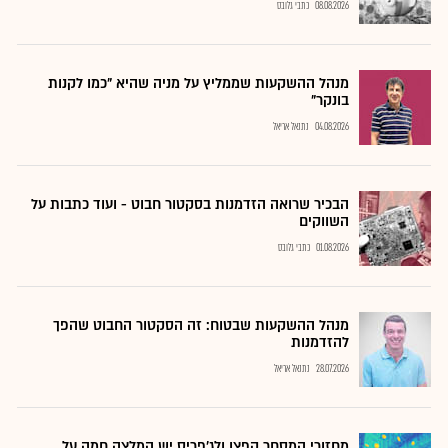
08.08.2026
כתבי גלובס
מנהל ההשקעות שממליץ על מניה שהיא "כמו לקנות
בונקר"
04.08.2026
נתנאל אריאל
הבכיר שרואה הזדמנות בסקטור חבוט - ועוד כתבות על
השווקים
01.08.2026
כתבי גלובס
מנהל ההשקעות שבטוח: זה הסקטור החבוט שהפך
להזדמנות
28.07.2026
נתנאל אריאל
מחזורי המסחר קפצו ולג'פריס יש המלצה חמה על