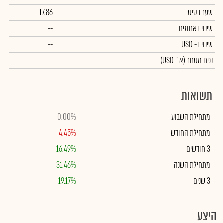
שער בסיס
17.86
שינוי באחוזים
--
שינוי
ב- USD
--
נפח מסחר
(א` USD)
תשואות
מתחילת השבוע
0.00%
מתחילת החודש
-4.45%
3 חודשים
16.49%
מתחילת השנה
31.46%
3 שנים
19.17%
היצע