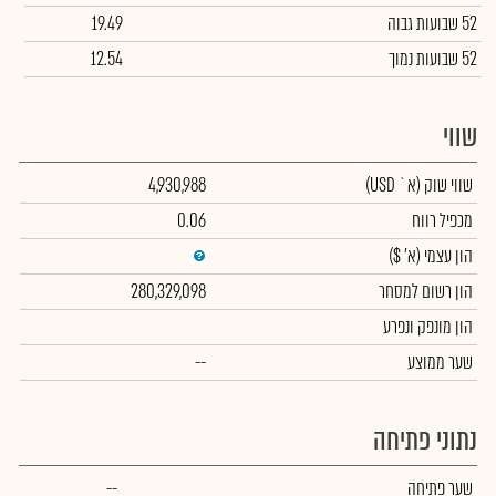
52 שבועות גבוה
19.49
52 שבועות נמוך
12.54
שווי
שווי שוק
(א` USD)
4,930,988
מכפיל רווח
0.06
הון עצמי
(א' $)
הון רשום למסחר
280,329,098
הון מונפק ונפרע
שער ממוצע
--
נתוני פתיחה
שער פתיחה
--