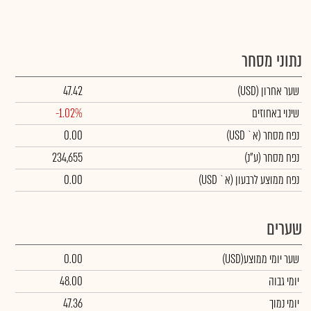
נתוני מסחר
שער אחרון
(USD)
47.42
שינוי באחוזים
-1.02%
נפח מסחר
(א` USD)
0.00
נפח מסחר
(ע"נ)
234,655
נפח ממוצע לרבעון (א` USD)
0.00
שערים
שער יומי ממוצע
(USD)
0.00
יומי גבוה
48.00
יומי נמוך
47.36