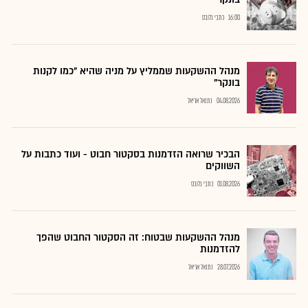
16:00
כתבי גלובס
מנהל ההשקעות שממליץ על מניה שהיא "כמו לקנות
בונקר"
04.08.2026
נתנאל אריאל
הבכיר שרואה הזדמנות בסקטור חבוט - ועוד כתבות על
השווקים
01.08.2026
כתבי גלובס
מנהל ההשקעות שבטוח: זה הסקטור החבוט שהפך
להזדמנות
28.07.2026
נתנאל אריאל