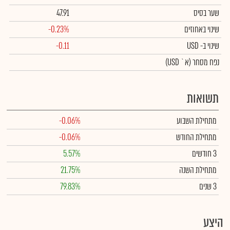
שער בסיס
47.91
שינוי באחוזים
-0.23%
שינוי
ב- USD
-0.11
נפח מסחר
(א` USD)
תשואות
מתחילת השבוע
-0.06%
מתחילת החודש
-0.06%
3 חודשים
5.57%
מתחילת השנה
21.75%
3 שנים
79.83%
היצע