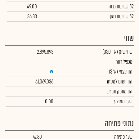
52 שבועות גבוה
49.00
52 שבועות נמוך
36.33
שווי
שווי שוק
(א` USD)
2,895,893
מכפיל רווח
--
הון עצמי
(א' $)
הון רשום למסחר
61,069,036
הון מונפק ונפרע
שער ממוצע
0.00
נתוני פתיחה
שער פתיחה
47.80