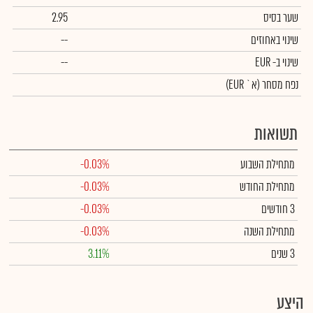
שער בסיס
2.95
שינוי באחוזים
--
שינוי
ב- EUR
--
נפח מסחר
(א` EUR)
תשואות
מתחילת השבוע
-0.03%
מתחילת החודש
-0.03%
3 חודשים
-0.03%
מתחילת השנה
-0.03%
3 שנים
3.11%
היצע