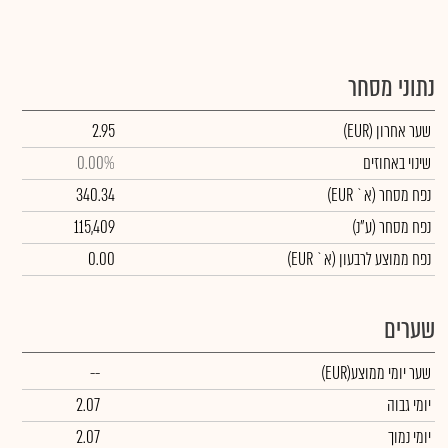
נתוני מסחר
שער אחרון
(EUR)
2.95
שינוי באחוזים
0.00%
נפח מסחר
(א` EUR)
340.34
נפח מסחר
(ע"נ)
115,409
נפח ממוצע לרבעון (א` EUR)
0.00
שערים
שער יומי ממוצע
(EUR)
--
יומי גבוה
2.07
יומי נמוך
2.07