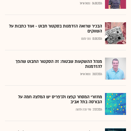
04.08.2026
נתנאל אריאל
הבכיר שרואה הזדמנות בסקטור חבוט - ועוד כתבות על
השווקים
01.08.2026
כתבי גלובס
מנהל ההשקעות שבטוח: זה הסקטור החבוט שהפך
להזדמנות
28.07.2026
נתנאל אריאל
מחזורי המסחר קפצו ולג'פריס יש המלצה חמה על
הבורסה בתל אביב
27.07.2026
שירי חביב-ולדהורן