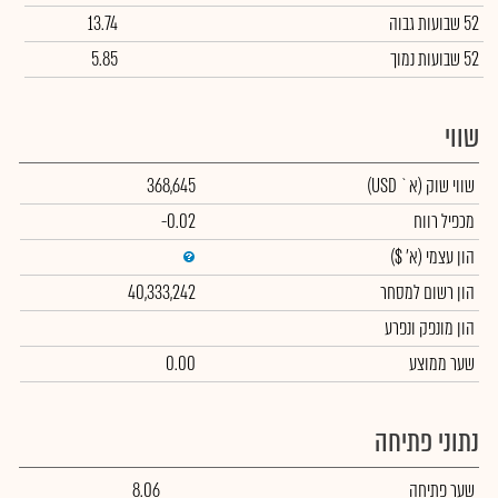
52 שבועות גבוה
13.74
52 שבועות נמוך
5.85
שווי
שווי שוק
(א` USD)
368,645
מכפיל רווח
-0.02
הון עצמי
(א' $)
הון רשום למסחר
40,333,242
הון מונפק ונפרע
שער ממוצע
0.00
נתוני פתיחה
שער פתיחה
8.06