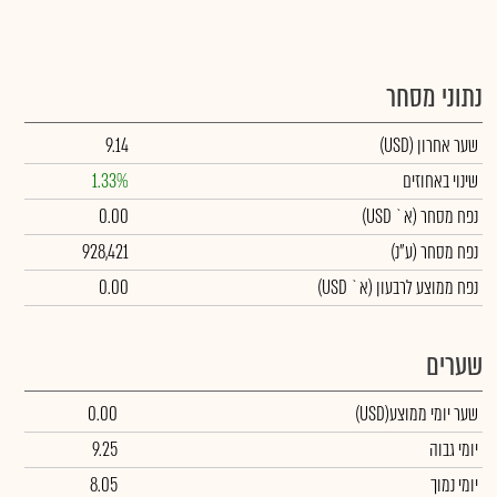
נתוני מסחר
שער אחרון
(USD)
9.14
שינוי באחוזים
1.33%
נפח מסחר
(א` USD)
0.00
נפח מסחר
(ע"נ)
928,421
נפח ממוצע לרבעון (א` USD)
0.00
שערים
שער יומי ממוצע
(USD)
0.00
יומי גבוה
9.25
יומי נמוך
8.05