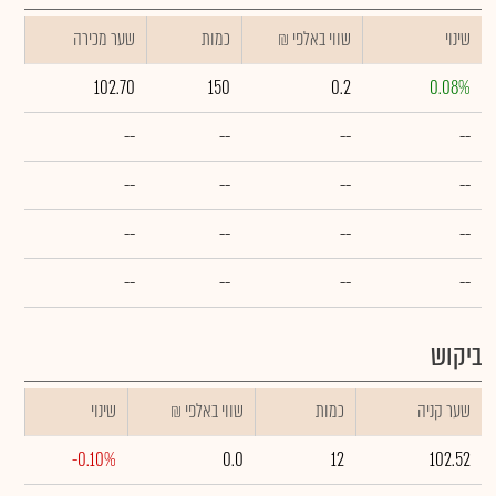
שינוי
₪ שווי באלפי
כמות
שער מכירה
102.70
150
0.2
0.08%
--
--
--
--
--
--
--
--
--
--
--
--
--
--
--
--
ביקוש
שער קניה
כמות
₪ שווי באלפי
שינוי
-0.10%
0.0
12
102.52