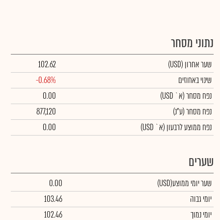
נתוני מסחר
שער אחרון
(USD)
102.62
שינוי באחוזים
-0.68%
נפח מסחר
(א` USD)
0.00
נפח מסחר
(ע"נ)
877,120
נפח ממוצע לרבעון (א` USD)
0.00
שערים
שער יומי ממוצע
(USD)
0.00
יומי גבוה
103.46
יומי נמוך
102.46