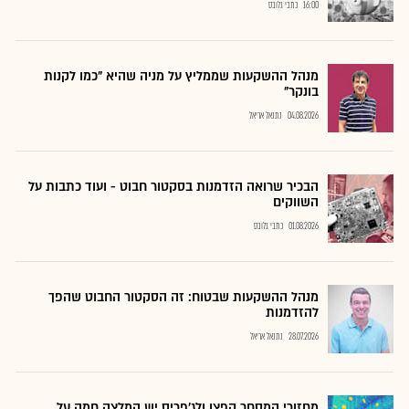
16:00
כתבי גלובס
מנהל ההשקעות שממליץ על מניה שהיא "כמו לקנות
בונקר"
04.08.2026
נתנאל אריאל
הבכיר שרואה הזדמנות בסקטור חבוט - ועוד כתבות על
השווקים
01.08.2026
כתבי גלובס
מנהל ההשקעות שבטוח: זה הסקטור החבוט שהפך
להזדמנות
28.07.2026
נתנאל אריאל
מחזורי המסחר קפצו ולג'פריס יש המלצה חמה על