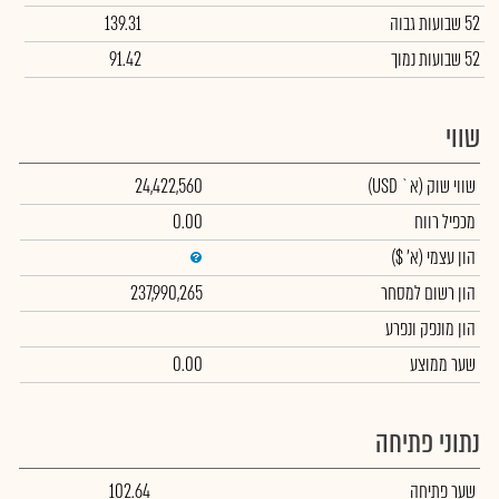
52 שבועות גבוה
139.31
52 שבועות נמוך
91.42
שווי
שווי שוק
(א` USD)
24,422,560
מכפיל רווח
0.00
הון עצמי
(א' $)
הון רשום למסחר
237,990,265
הון מונפק ונפרע
שער ממוצע
0.00
נתוני פתיחה
שער פתיחה
102.64