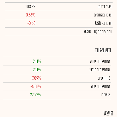
שער בסיס
103.32
שינוי באחוזים
-0.66%
שינוי
ב- USD
-0.68
נפח מסחר
(א` USD)
תשואות
מתחילת השבוע
2.11%
מתחילת החודש
2.11%
3 חודשים
-7.09%
מתחילת השנה
-4.58%
3 שנים
22.22%
היצע