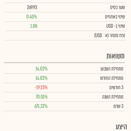
שער בסיס
269.93
שינוי באחוזים
0.40%
שינוי
ב- USD
1.08
נפח מסחר
(א` USD)
תשואות
מתחילת השבוע
14.02%
מתחילת החודש
14.02%
3 חודשים
-19.23%
מתחילת השנה
70.01%
3 שנים
671.32%
היצע