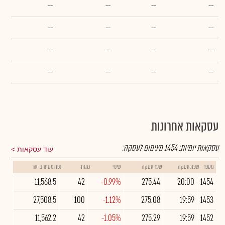
--
--
--
--
--
--
--
--
--
--
--
--
--
--
--
--
עסקאות אחרונות
עסקאות יומיות:
1454
מינימום לעסקה:
עוד עסקאות
מספר
שעת עסקה
שער עסקה
שינוי
כמות
נפח מסחר ב- ₪
11,568.5
42
-0.99%
275.44
20:00
1454
27,508.5
100
-1.12%
275.08
19:59
1453
11,562.2
42
-1.05%
275.29
19:59
1452