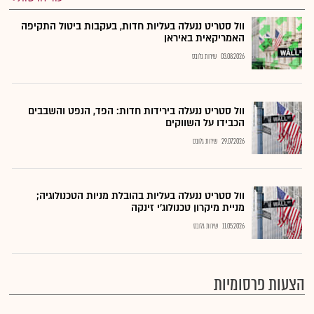
וול סטריט ננעלה בעליות חדות, בעקבות ביטול התקיפה
האמריקאית באיראן
03.08.2026
שירות גלובס
וול סטריט ננעלה בירידות חדות: הפד, הנפט והשבבים
הכבידו על השווקים
29.07.2026
שירות גלובס
וול סטריט ננעלה בעליות בהובלת מניות הטכנולוגיה;
מניית מיקרון טכנולוג'י זינקה
11.05.2026
שירות גלובס
הצעות פרסומיות