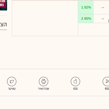
1.92%
--
2.95%
--
הצע