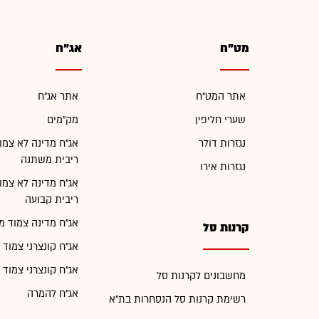
מט"ח
אג"ח
אתר המט"ח
אתר אג"ח
שערי חליפין
מק"מים
נגזרות דולר
אג"ח מדינה לא צמו
ריבית משתנה
נגזרות אירו
אג"ח מדינה לא צמו
ריבית קבועה
אג"ח מדינה צמוד מ
קרנות סל
אג"ח קונצרני צמוד 
אג"ח קונצרני צמוד 
מחשבונים לקרנות סל
אג"ח להמרה
רשימת קרנות סל הנסחרות בת"א