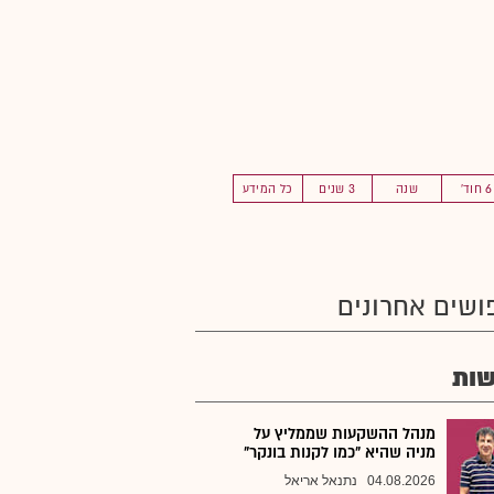
6 חוד'
שנה
3 שנים
כל המידע
ושים אחרונים
ות
מנהל ההשקעות שממליץ על
מניה שהיא "כמו לקנות בונקר"
04.08.2026
נתנאל אריאל