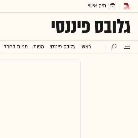
גלובס פיננסי
ראשי
גלובס פיננסי
מניות
מניות בחו"ל