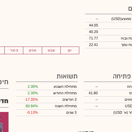
ם
 ממוצע
(USD)
--
44.05
40.20
71.77
22.41
יום
שבוע
חודש
3 חוד'
 פתיחה
תשואות
חיפ
חה
--
מתחילת השבוע
2.30%
ס
41.80
מתחילת החודש
2.30%
חדש
וזים
--
3 חודשים
-17.35%
--
מתחילת השנה
60.94%
חר
(א` USD)
3 שנים
-0.13%