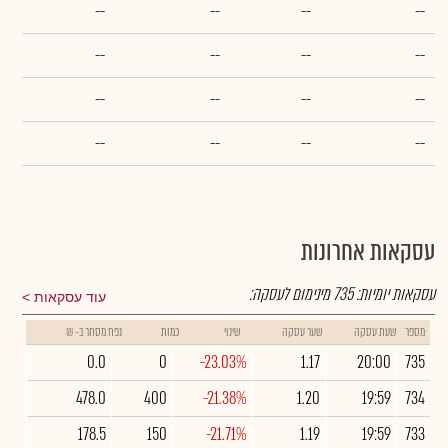
--
--
--
--
--
--
--
--
--
--
--
--
--
--
--
--
עסקאות אחרונות
עסקאות יומיות:
735
מינימום לעסקה:
עוד עסקאות
מספר
שעת עסקה
שער עסקה
שינוי
כמות
נפח מסחר ב- ₪
0.0
0
-23.03%
1.17
20:00
735
478.0
400
-21.38%
1.20
19:59
734
178.5
150
-21.71%
1.19
19:59
733