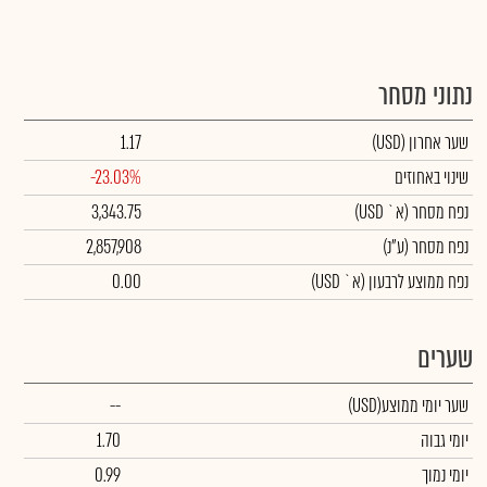
נתוני מסחר
שער אחרון
(USD)
1.17
שינוי באחוזים
-23.03%
נפח מסחר
(א` USD)
3,343.75
נפח מסחר
(ע"נ)
2,857,908
נפח ממוצע לרבעון (א` USD)
0.00
שערים
שער יומי ממוצע
(USD)
--
יומי גבוה
1.70
יומי נמוך
0.99