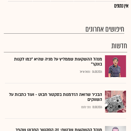
אין נתונים
חיפושים אחרונים
חדשות
מנהל ההשקעות שממליץ על מניה שהיא "כמו לקנות
בונקר"
04.08.2026
נתנאל אריאל
הבכיר שרואה הזדמנות בסקטור חבוט - ועוד כתבות על
השווקים
01.08.2026
כתבי גלובס
מנהל ההשקעות שבטוח: זה הסקטור החבוט שהפך