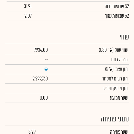
52 שבועות גבוה
31.91
52 שבועות נמוך
2.07
שווי
שווי שוק
(א` USD)
7,934.00
מכפיל רווח
--
הון עצמי
(א' $)
הון רשום למסחר
2,299,760
הון מונפק ונפרע
שער ממוצע
0.00
נתוני פתיחה
שער פתיחה
3.29