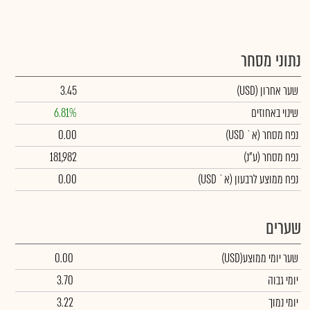
נתוני מסחר
שער אחרון
(USD)
3.45
שינוי באחוזים
6.81%
נפח מסחר
(א` USD)
0.00
נפח מסחר
(ע"נ)
181,982
נפח ממוצע לרבעון (א` USD)
0.00
שערים
שער יומי ממוצע
(USD)
0.00
יומי גבוה
3.70
יומי נמוך
3.22