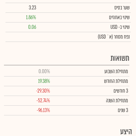
שער בסיס
3.23
שינוי באחוזים
1.86%
שינוי
ב- USD
0.06
נפח מסחר
(א` USD)
תשואות
מתחילת השבוע
0.00%
מתחילת החודש
19.38%
3 חודשים
-29.30%
מתחילת השנה
-52.74%
3 שנים
-96.13%
היצע