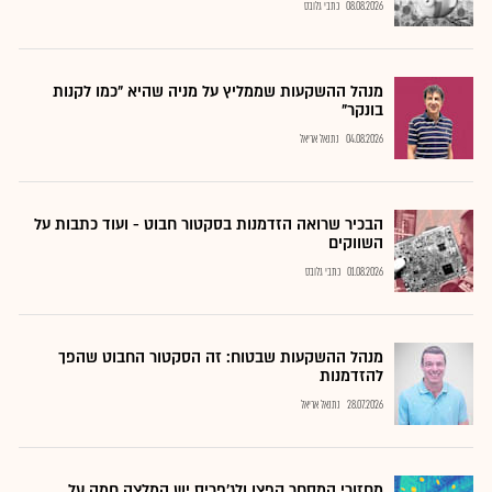
08.08.2026
כתבי גלובס
מנהל ההשקעות שממליץ על מניה שהיא "כמו לקנות
בונקר"
04.08.2026
נתנאל אריאל
הבכיר שרואה הזדמנות בסקטור חבוט - ועוד כתבות על
השווקים
01.08.2026
כתבי גלובס
מנהל ההשקעות שבטוח: זה הסקטור החבוט שהפך
להזדמנות
28.07.2026
נתנאל אריאל
מחזורי המסחר קפצו ולג'פריס יש המלצה חמה על